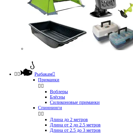


Рыбакам

Приманки


Воблеры
Блёсны
Силиконовые приманки
Спиннинги


Длина до 2 метров
Длина от 2 до 2.5 метров
Длина от 2.5 до 3 метров