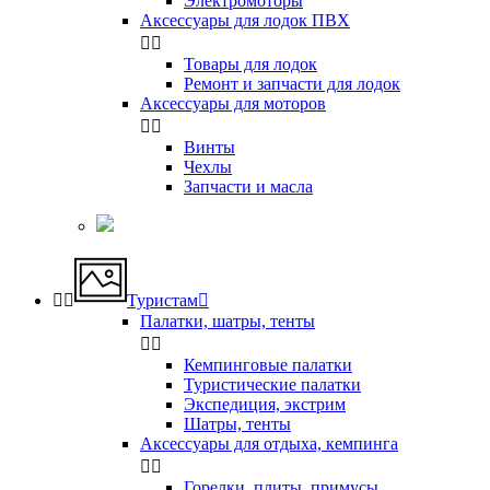
Электромоторы
Аксессуары для лодок ПВХ


Товары для лодок
Ремонт и запчасти для лодок
Аксессуары для моторов


Винты
Чехлы
Запчасти и масла


Туристам

Палатки, шатры, тенты


Кемпинговые палатки
Туристические палатки
Экспедиция, экстрим
Шатры, тенты
Аксессуары для отдыха, кемпинга


Горелки, плиты, примусы