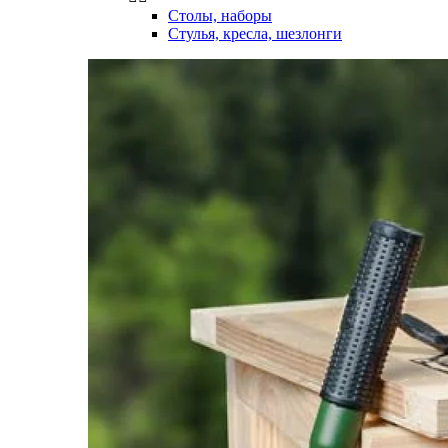
Столы, наборы
Стулья, кресла, шезлонги