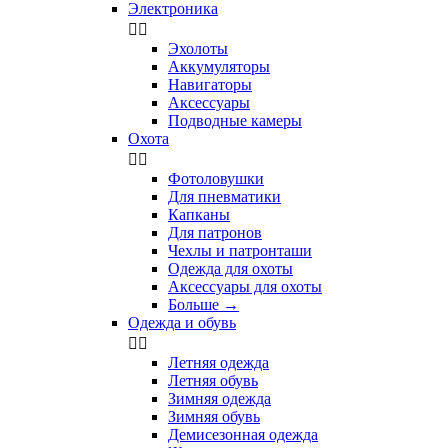
Электроника


Эхолоты
Аккумуляторы
Навигаторы
Аксессуары
Подводные камеры
Охота


Фотоловушки
Для пневматики
Капканы
Для патронов
Чехлы и патронташи
Одежда для охоты
Аксессуары для охоты
Больше
→
Одежда и обувь


Летняя одежда
Летняя обувь
Зимняя одежда
Зимняя обувь
Демисезонная одежда