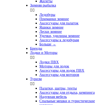
Жилеты
Зимняя рыбалка


Ледобуры
Приманки зимние
Аксессуары для палаток
Ящики зимние
Лески зимние
Удочки, удилища зимние
Аксессуары к ледобурам
Больше
→
Бренды
Лодки и Моторы


Лодки ПВХ
Моторы для лодок
Аксессуары для лодок ПВХ
Аксессуары для моторов
Туризм


Палатки, шатры, тенты
Аксессуары для отдыха, кемпинга
Надувная мебель
Спальные мешки и туристические