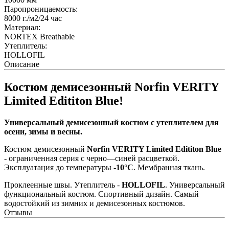
Паропроницаемость:
8000
г./м2/24 час
Материал:
NORTEX Breathable
Утеплитель:
HOLLOFIL
Описание
Костюм демисезонный Norfin VERITY
Limited Edititon Blue!
Универсальный демисезонный костюм с утеплителем для
осени, зимы и весны.
Костюм демисезонный
Norfin VERITY Limited Edititon Blue
- ограниченная серия с черно—синей расцветкой.
Эксплуатация до температуры
-10°С
. Мембранная ткань.
Проклеенные швы. Утеплитель -
HOLLOFIL
. Универсальный
функциональный костюм. Спортивный дизайн. Самый
водостойкий из зимних и демисезонных костюмов.
Отзывы