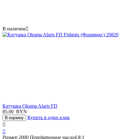
В наличии

Катушка Okuma Alaris FD
85.00
BYN
Купить в один клик
В корзину


Размер
2000
Передаточное число
4.8:1