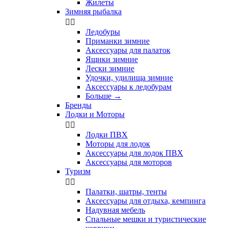
Жилеты
Зимняя рыбалка


Ледобуры
Приманки зимние
Аксессуары для палаток
Ящики зимние
Лески зимние
Удочки, удилища зимние
Аксессуары к ледобурам
Больше
→
Бренды
Лодки и Моторы


Лодки ПВХ
Моторы для лодок
Аксессуары для лодок ПВХ
Аксессуары для моторов
Туризм


Палатки, шатры, тенты
Аксессуары для отдыха, кемпинга
Надувная мебель
Спальные мешки и туристические