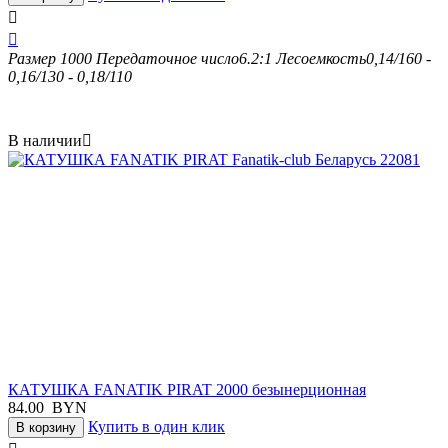


Размер
1000
Передаточное число
6.2:1
Лесоемкость
0,14/160 -
0,16/130 - 0,18/110
В наличии

КАТУШКА FANATIK PIRAT 2000 безынерционная
84.00
BYN
Купить в один клик
В корзину