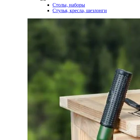
Столы, наборы
Стулья, кресла, шезлонги