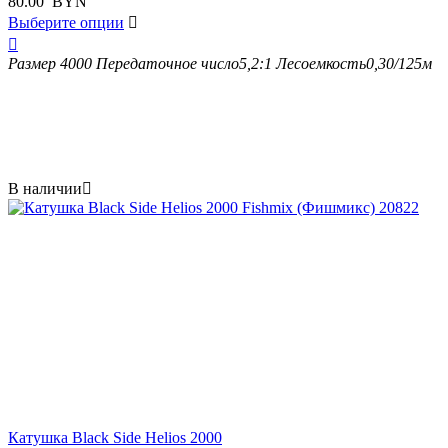
80.00
BYN
Выберите опции


Размер
4000
Передаточное число
5,2:1
Лесоемкость
0,30/125м
В наличии

Катушка Black Side Helios 2000