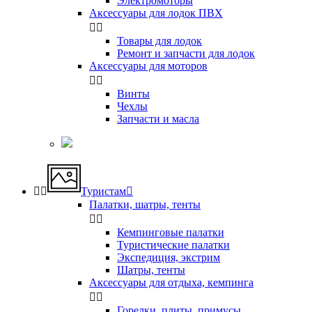
Электромоторы
Аксессуары для лодок ПВХ


Товары для лодок
Ремонт и запчасти для лодок
Аксессуары для моторов


Винты
Чехлы
Запчасти и масла


Туристам

Палатки, шатры, тенты


Кемпинговые палатки
Туристические палатки
Экспедиция, экстрим
Шатры, тенты
Аксессуары для отдыха, кемпинга


Горелки, плиты, примусы