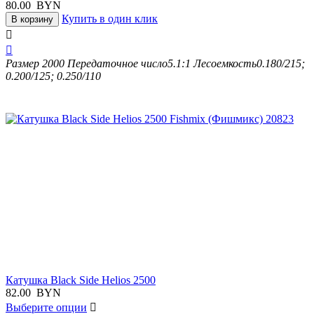
80.00
BYN
Купить в один клик
В корзину


Размер
2000
Передаточное число
5.1:1
Лесоемкость
0.180/215;
0.200/125; 0.250/110
Катушка Black Side Helios 2500
82.00
BYN
Выберите опции
