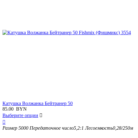
Катушка Волжанка Бейтранер 50
85.00
BYN
Выберите опции


Размер
5000
Передаточное число
5,2:1
Лесоемкость
0,28/250м