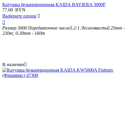
Катушка безынерционная KAIDA BAVIERA 3000F
77.00
BYN
Выберите опции


Размер
3000
Передаточное число
5.2:1
Лесоемкость
0.25mm -
230m; 0.30mm - 160m
В наличии
