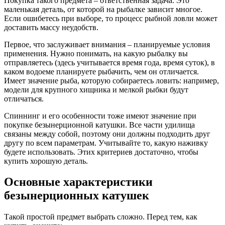
Покупка такого предмета – ответственная задача. Это
маленькая деталь, от которой на рыбалке зависит многое.
Если ошибетесь при выборе, то процесс рыбной ловли может
доставить массу неудобств.
Первое, что заслуживает внимания – планируемые условия
применения. Нужно понимать, на какую рыбалку вы
отправляетесь (здесь учитывается время года, время суток), в
каком водоеме планируете рыбачить, чем он отличается.
Имеет значение рыба, которую собираетесь ловить: например,
модели для крупного хищника и мелкой рыбки будут
отличаться.
Спиннинг и его особенности тоже имеют значение при
покупке безынерционной катушки. Все части удилища
связаны между собой, поэтому они должны подходить друг
другу по всем параметрам. Учитывайте то, какую наживку
будете использовать. Этих критериев достаточно, чтобы
купить хорошую деталь.
Основные характеристики
безынерционных катушек
Такой простой предмет выбрать сложно. Перед тем, как