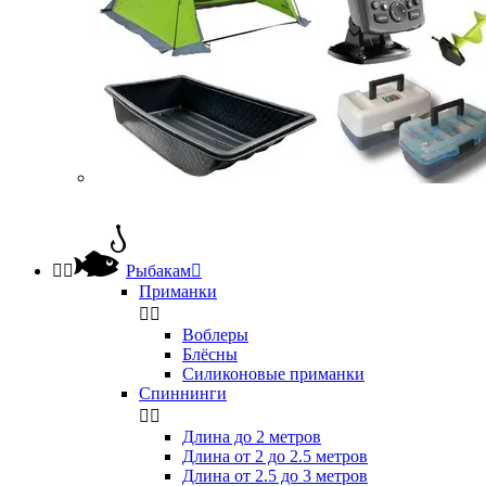


Рыбакам

Приманки


Воблеры
Блёсны
Силиконовые приманки
Спиннинги


Длина до 2 метров
Длина от 2 до 2.5 метров
Длина от 2.5 до 3 метров