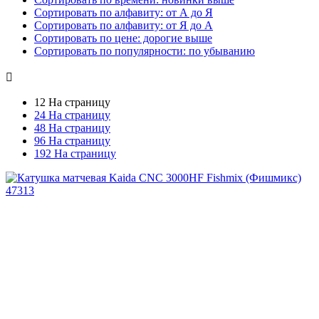
Сортировать по алфавиту: от А до Я
Сортировать по алфавиту: от Я до А
Сортировать по цене: дорогие выше
Сортировать по популярности: по убыванию

12 На страницу
24 На страницу
48 На страницу
96 На страницу
192 На страницу