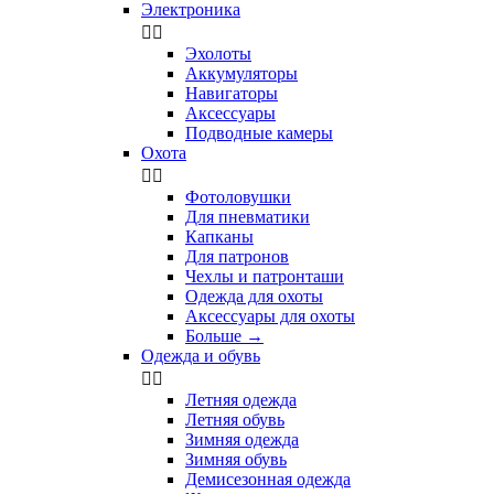
Электроника


Эхолоты
Аккумуляторы
Навигаторы
Аксессуары
Подводные камеры
Охота


Фотоловушки
Для пневматики
Капканы
Для патронов
Чехлы и патронташи
Одежда для охоты
Аксессуары для охоты
Больше
→
Одежда и обувь


Летняя одежда
Летняя обувь
Зимняя одежда
Зимняя обувь
Демисезонная одежда