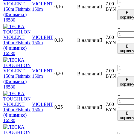
VIOLENT
7.00
0,16
В наличии

−
150m
BYN
В
корзин
+
VIOLENT
7.00
0,18
В наличии

−
150m
BYN
В
корзин
+
VIOLENT
7.00
0,20
В наличии

−
150m
BYN
В
корзин
+
VIOLENT
7.00
0,25
В наличии

−
150m
BYN
В
корзин
+