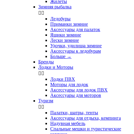
Жилеты
Зимняя рыбалка


Ледобуры
Приманки зимние
Аксессуары для палаток
Ящики зимние
Лески зимние
Удочки, удилища зимние
Аксессуары к ледобурам
Больше
→
Бренды
Лодки и Моторы


Лодки ПВХ
Моторы для лодок
Аксессуары для лодок ПВХ
Аксессуары для моторов
Туризм


Палатки, шатры, тенты
Аксессуары для отдыха, кемпинга
Надувная мебель
Спальные мешки и туристические