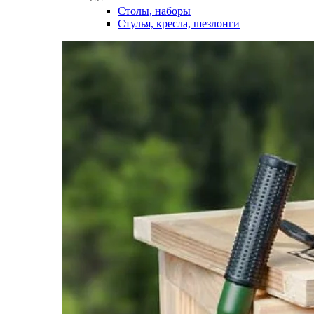
Столы, наборы
Стулья, кресла, шезлонги