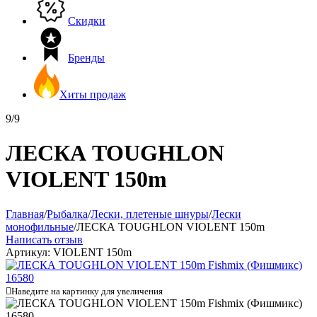
Скидки
Бренды
Хиты продаж
9/9
ЛЕСКА TOUGHLON
VIOLENT 150m
Главная
/
Рыбалка
/
Лески, плетеные шнуры
/
Лески
монофильные
/
ЛЕСКА TOUGHLON VIOLENT 150m
Написать отзыв
Артикул:
VIOLENT 150m

Наведите на картинку для увеличения