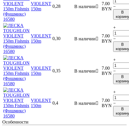
VIOLENT
7.00
0,28
В наличии

−
150m
BYN
В
корзин
+
VIOLENT
7.00
0,30
В наличии

−
150m
BYN
В
корзин
+
VIOLENT
7.00
0,35
В наличии

−
150m
BYN
В
корзин
+
VIOLENT
7.00
0,4
В наличии

−
150m
BYN
В
корзин
Особенности