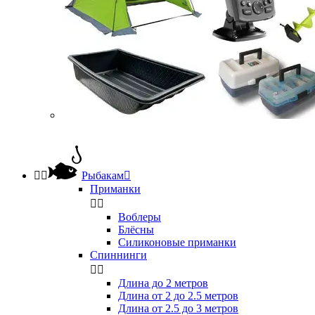


Рыбакам

Приманки


Воблеры
Блёсны
Силиконовые приманки
Спиннинги


Длина до 2 метров
Длина от 2 до 2.5 метров
Длина от 2.5 до 3 метров