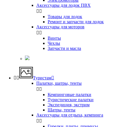
Электромоторы
Аксессуары для лодок ПВХ


Товары для лодок
Ремонт и запчасти для лодок
Аксессуары для моторов


Винты
Чехлы
Запчасти и масла


Туристам

Палатки, шатры, тенты


Кемпинговые палатки
Туристические палатки
Экспедиция, экстрим
Шатры, тенты
Аксессуары для отдыха, кемпинга


Горелки, плиты, примусы