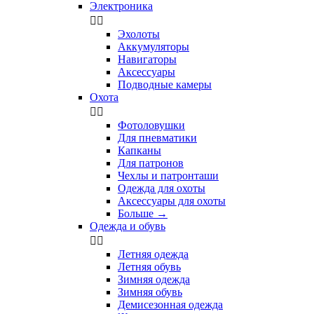
Электроника


Эхолоты
Аккумуляторы
Навигаторы
Аксессуары
Подводные камеры
Охота


Фотоловушки
Для пневматики
Капканы
Для патронов
Чехлы и патронташи
Одежда для охоты
Аксессуары для охоты
Больше
→
Одежда и обувь


Летняя одежда
Летняя обувь
Зимняя одежда
Зимняя обувь
Демисезонная одежда