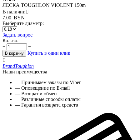
ЛЕСКА TOUGHLON VIOLENT 150m
В наличии

7.00
BYN
Выберите диаметр:
Задать вопрос
Кол-во:
+
−
Купить в один клик
В корзину

Brand
Toughlon
Наши преимущества
— Принимаем заказы по Viber
— Оповещение по E-mail
— Возврат и обмен
— Различные способы оплаты
— Гарантия возврата средств