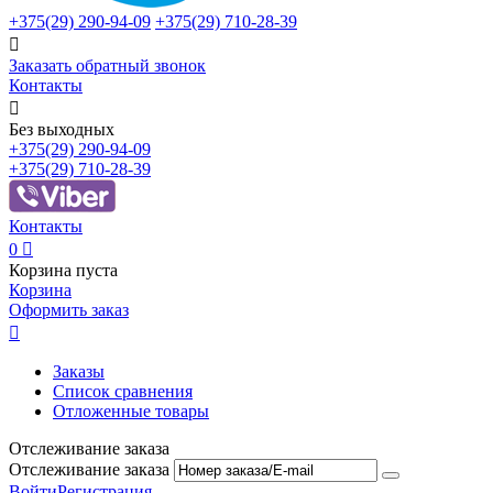
+375(29)
290-94-09
+375(29)
710-28-39

Заказать обратный звонок
Контакты

Без выходных
+375(29)
290-94-09
+375(29)
710-28-39
Контакты
0

Корзина пуста
Корзина
Оформить заказ

Заказы
Список сравнения
Отложенные товары
Отслеживание заказа
Отслеживание заказа
Войти
Регистрация