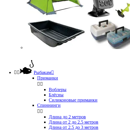


Рыбакам

Приманки


Воблеры
Блёсны
Силиконовые приманки
Спиннинги


Длина до 2 метров
Длина от 2 до 2.5 метров
Длина от 2.5 до 3 метров