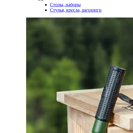
Столы, наборы
Стулья, кресла, шезлонги