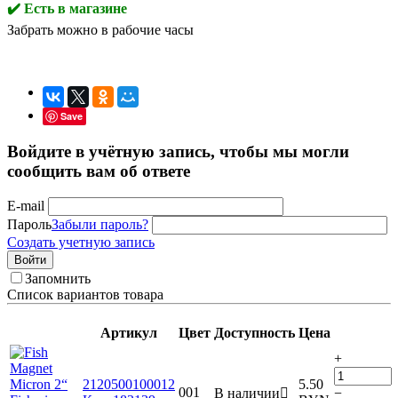
✔️ Есть в магазине
Забрать можно в рабочие часы
Save
Войдите в учётную запись, чтобы мы могли
сообщить вам об ответе
E-mail
Пароль
Забыли пароль?
Создать учетную запись
Войти
Запомнить
Список вариантов товара
Артикул
Цвет
Доступность
Цена
+
2120500100012
5.50
001
В наличии

−