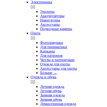
Электроника


Эхолоты
Аккумуляторы
Навигаторы
Аксессуары
Подводные камеры
Охота


Фотоловушки
Для пневматики
Капканы
Для патронов
Чехлы и патронташи
Одежда для охоты
Аксессуары для охоты
Больше
→
Одежда и обувь


Летняя одежда
Летняя обувь
Зимняя одежда
Зимняя обувь
Демисезонная одежда