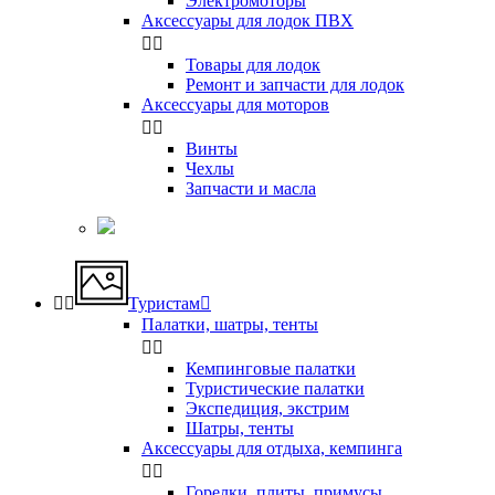
Электромоторы
Аксессуары для лодок ПВХ


Товары для лодок
Ремонт и запчасти для лодок
Аксессуары для моторов


Винты
Чехлы
Запчасти и масла


Туристам

Палатки, шатры, тенты


Кемпинговые палатки
Туристические палатки
Экспедиция, экстрим
Шатры, тенты
Аксессуары для отдыха, кемпинга


Горелки, плиты, примусы