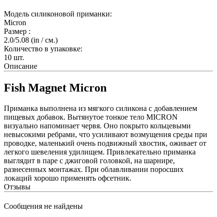
Модель силиконовой приманки:
Micron
Размер :
2.0/5.08
(in / см.)
Количество в упаковке:
10
шт.
Описание
Fish Magnet Micron
Приманка выполнена из мягкого силикона с добавлением
пищевых добавок. Вытянутое тонкое тело MICRON
визуально напоминает червя. Оно покрыто кольцевыми
невысокими ребрами, что усиливают возмущения среды при
проводке, маленький очень подвижный хвостик, оживает от
легкого шевеления удилищем. Привлекательно приманка
выглядит в паре с джиговой головкой, на шарнире,
разнесенных монтажах. При облавливании поросших
локаций хорошо применять офсетник.
Отзывы
Сообщения не найдены