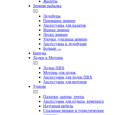
Жилеты
Зимняя рыбалка


Ледобуры
Приманки зимние
Аксессуары для палаток
Ящики зимние
Лески зимние
Удочки, удилища зимние
Аксессуары к ледобурам
Больше
→
Бренды
Лодки и Моторы


Лодки ПВХ
Моторы для лодок
Аксессуары для лодок ПВХ
Аксессуары для моторов
Туризм


Палатки, шатры, тенты
Аксессуары для отдыха, кемпинга
Надувная мебель
Спальные мешки и туристические