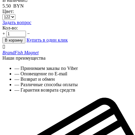
В наличии

5.50
BYN
Цвет:
Задать вопрос
Кол-во:
+
−
Купить в один клик
В корзину

Brand
Fish Magnet
Наши преимущества
— Принимаем заказы по Viber
— Оповещение по E-mail
— Возврат и обмен
— Различные способы оплаты
— Гарантия возврата средств