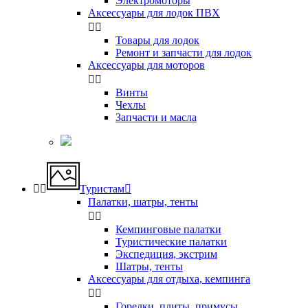
Электромоторы
Аксессуары для лодок ПВХ


Товары для лодок
Ремонт и запчасти для лодок
Аксессуары для моторов


Винты
Чехлы
Запчасти и масла


Туристам

Палатки, шатры, тенты


Кемпинговые палатки
Туристические палатки
Экспедиция, экстрим
Шатры, тенты
Аксессуары для отдыха, кемпинга


Горелки, плиты, примусы