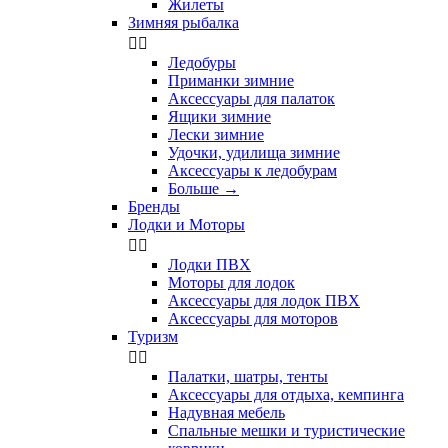
Жилеты
Зимняя рыбалка


Ледобуры
Приманки зимние
Аксессуары для палаток
Ящики зимние
Лески зимние
Удочки, удилища зимние
Аксессуары к ледобурам
Больше
→
Бренды
Лодки и Моторы


Лодки ПВХ
Моторы для лодок
Аксессуары для лодок ПВХ
Аксессуары для моторов
Туризм


Палатки, шатры, тенты
Аксессуары для отдыха, кемпинга
Надувная мебель
Спальные мешки и туристические