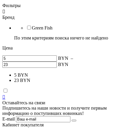
Фильтры

Бренд
Green Fish
По этим критериям поиска ничего не найдено
Цена
BYN
–
BYN
5
BYN
23
BYN

Оставайтесь на связи
Подпишитесь на наши новости и получите первым
информацию о поступивших новинках!
E-mail
Кабинет покупателя