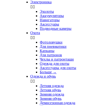
Электроника


Эхолоты
Аккумуляторы
Навигаторы
Аксессуары
Подводные камеры
Охота


Фотоловушки
Для пневматики
Капканы
Для патронов
Чехлы и патронташи
Одежда для охоты
Аксессуары для охоты
Больше
→
Одежда и обувь


Летняя одежда
Летняя обувь
Зимняя одежда
Зимняя обувь
Демисезонная одежда