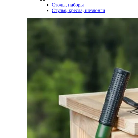
Столы, наборы
Стулья, кресла, шезлонги