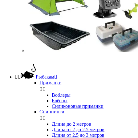


Рыбакам

Приманки


Воблеры
Блёсны
Силиконовые приманки
Спиннинги


Длина до 2 метров
Длина от 2 до 2.5 метров
Длина от 2.5 до 3 метров