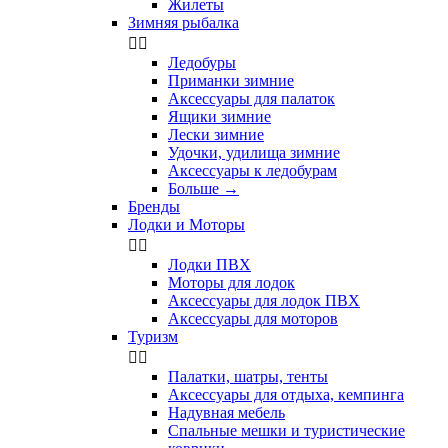
Жилеты
Зимняя рыбалка


Ледобуры
Приманки зимние
Аксессуары для палаток
Ящики зимние
Лески зимние
Удочки, удилища зимние
Аксессуары к ледобурам
Больше
→
Бренды
Лодки и Моторы


Лодки ПВХ
Моторы для лодок
Аксессуары для лодок ПВХ
Аксессуары для моторов
Туризм


Палатки, шатры, тенты
Аксессуары для отдыха, кемпинга
Надувная мебель
Спальные мешки и туристические