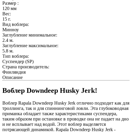
Размер :
120
мм
Вес:
15
г.
Вид воблера:
Минноу
Заглубление минимальное:
2.4
м.
Заглубление максимальное:
5.8
м.
Тип воблера:
Суспендер (SP)
Страна производитель:
Финляндия
Описание
Воблер Downdeep Husky Jerk!
Воблер Rapala Downdeep Husky Jerk отлично подходит как для
троллинга, так и для спиннинговой ловли. Эта глубоководная
приманка обладает также характеристиками суспендера,
таким образом при остановке в проводке она не падает на дно
и не всплывает над водой. Этот воблер выделяется
потрясающей динамикой. Rapala Downdeep Husky Jerk -