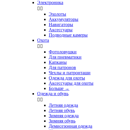
Электроника


Эхолоты
Аккумуляторы
Навигаторы
Аксессуары
Подводные камеры
Охота


Фотоловушки
Для пневматики
Капканы
Для патронов
Чехлы и патронташи
Одежда для охоты
Аксессуары для охоты
Больше
→
Одежда и обувь


Летняя одежда
Летняя обувь
Зимняя одежда
Зимняя обувь
Демисезонная одежда