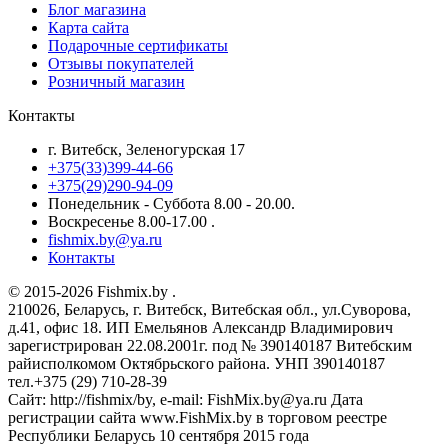
Блог магазина
Карта сайта
Подарочные сертификаты
Отзывы покупателей
Розничный магазин
Контакты
г. Витебск, Зеленогурская 17
+375(33)399-44-66
+375(29)290-94-09
Понедельник - Суббота 8.00 - 20.00.
Воскресенье 8.00-17.00 .
fishmix.by@ya.ru
Контакты
© 2015-2026 Fishmix.by .
210026, Беларусь, г. Витебск, Витебская обл., ул.Суворова,
д.41, офис 18. ИП Емельянов Александр Владимирович
зарегистрирован 22.08.2001г. под № 390140187 Витебским
райисполкомом Октябрьского района. УНП 390140187
тел.+375 (29) 710-28-39
Сайт: http://fishmix/by, e-mail: FishMix.by@ya.ru Дата
регистрации сайта www.FishMix.by в торговом реестре
Республики Беларусь 10 сентября 2015 года