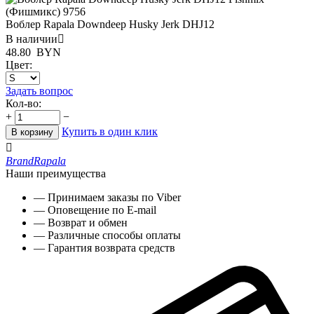
Воблер Rapala Downdeep Husky Jerk DHJ12
В наличии

48.80
BYN
Цвет:
Задать вопрос
Кол-во:
+
−
Купить в один клик
В корзину

Brand
Rapala
Наши преимущества
— Принимаем заказы по Viber
— Оповещение по E-mail
— Возврат и обмен
— Различные способы оплаты
— Гарантия возврата средств