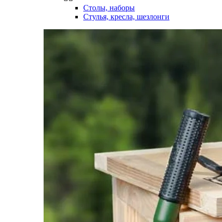
Столы, наборы
Стулья, кресла, шезлонги