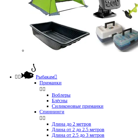


Рыбакам

Приманки


Воблеры
Блёсны
Силиконовые приманки
Спиннинги


Длина до 2 метров
Длина от 2 до 2.5 метров
Длина от 2.5 до 3 метров