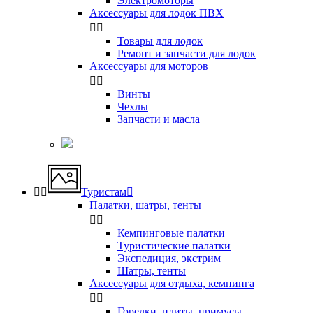
Электромоторы
Аксессуары для лодок ПВХ


Товары для лодок
Ремонт и запчасти для лодок
Аксессуары для моторов


Винты
Чехлы
Запчасти и масла


Туристам

Палатки, шатры, тенты


Кемпинговые палатки
Туристические палатки
Экспедиция, экстрим
Шатры, тенты
Аксессуары для отдыха, кемпинга


Горелки, плиты, примусы