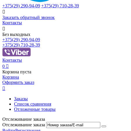
+375(29)
290-94-09
+375(29)
710-28-39

Заказать обратный звонок
Контакты

Без выходных
+375(29)
290-94-09
+375(29)
710-28-39
Контакты
0

Корзина пуста
Корзина
Оформить заказ

Заказы
Список сравнения
Отложенные товары
Отслеживание заказа
Отслеживание заказа
Войти
Регистрация