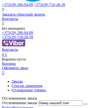
+375(29)
290-94-09
+375(29)
710-28-39

Заказать обратный звонок
Контакты

Без выходных
+375(29)
290-94-09
+375(29)
710-28-39
Контакты
0

Корзина пуста
Корзина
Оформить заказ

Заказы
Список сравнения
Отложенные товары
Отслеживание заказа
Отслеживание заказа
Войти
Регистрация