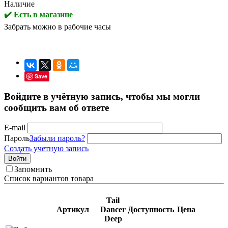
Наличие
✔️ Есть в магазине
Забрать можно в рабочие часы
Save
Войдите в учётную запись, чтобы мы могли
сообщить вам об ответе
E-mail
Пароль
Забыли пароль?
Создать учетную запись
Войти
Запомнить
Список вариантов товара
Tail
Артикул
Dancer
Доступность
Цена
Deep