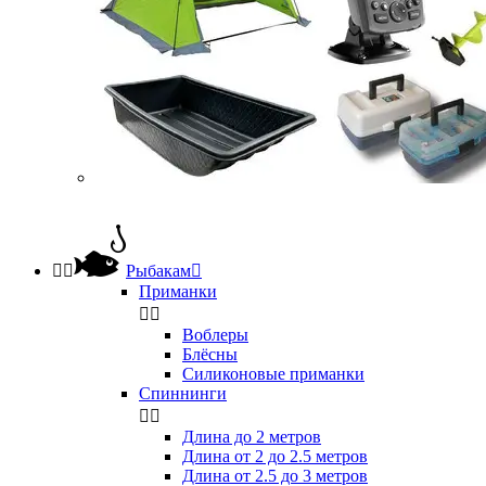


Рыбакам

Приманки


Воблеры
Блёсны
Силиконовые приманки
Спиннинги


Длина до 2 метров
Длина от 2 до 2.5 метров
Длина от 2.5 до 3 метров