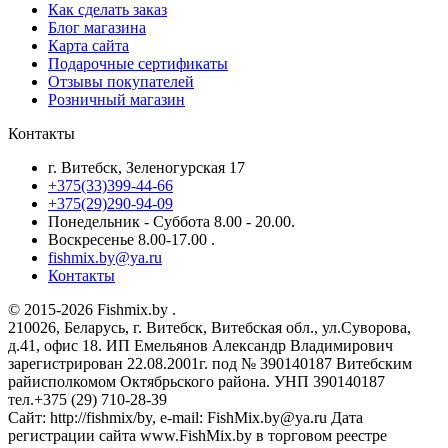
Как сделать заказ
Блог магазина
Карта сайта
Подарочные сертификаты
Отзывы покупателей
Розничный магазин
Контакты
г. Витебск, Зеленогурская 17
+375(33)399-44-66
+375(29)290-94-09
Понедельник - Суббота 8.00 - 20.00.
Воскресенье 8.00-17.00 .
fishmix.by@ya.ru
Контакты
© 2015-2026 Fishmix.by .
210026, Беларусь, г. Витебск, Витебская обл., ул.Суворова,
д.41, офис 18. ИП Емельянов Александр Владимирович
зарегистрирован 22.08.2001г. под № 390140187 Витебским
райисполкомом Октябрьского района. УНП 390140187
тел.+375 (29) 710-28-39
Сайт: http://fishmix/by, e-mail: FishMix.by@ya.ru Дата
регистрации сайта www.FishMix.by в торговом реестре