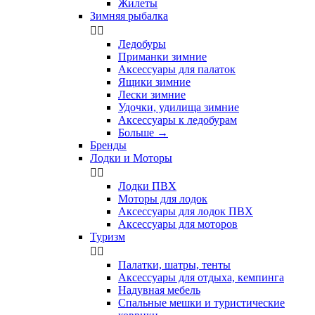
Жилеты
Зимняя рыбалка


Ледобуры
Приманки зимние
Аксессуары для палаток
Ящики зимние
Лески зимние
Удочки, удилища зимние
Аксессуары к ледобурам
Больше
→
Бренды
Лодки и Моторы


Лодки ПВХ
Моторы для лодок
Аксессуары для лодок ПВХ
Аксессуары для моторов
Туризм


Палатки, шатры, тенты
Аксессуары для отдыха, кемпинга
Надувная мебель
Спальные мешки и туристические