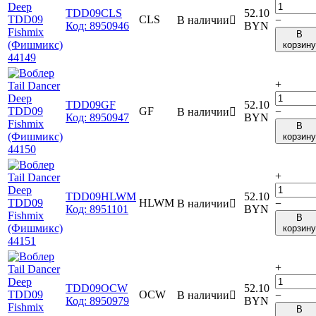
TDD09CLS
52.10
CLS
В наличии

−
Код:
8950946
BYN
В
корзину
+
TDD09GF
52.10
GF
В наличии

−
Код:
8950947
BYN
В
корзину
+
TDD09HLWM
52.10
HLWM
В наличии

−
Код:
8951101
BYN
В
корзину
+
TDD09OCW
52.10
OCW
В наличии

−
Код:
8950979
BYN
В