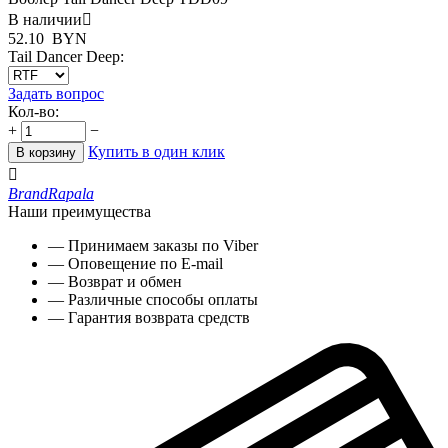
В наличии

52.10
BYN
Tail Dancer Deep:
Задать вопрос
Кол-во:
+
−
Купить в один клик
В корзину

Brand
Rapala
Наши преимущества
— Принимаем заказы по Viber
— Оповещение по E-mail
— Возврат и обмен
— Различные способы оплаты
— Гарантия возврата средств