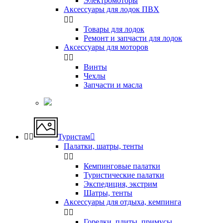
Электромоторы
Аксессуары для лодок ПВХ


Товары для лодок
Ремонт и запчасти для лодок
Аксессуары для моторов


Винты
Чехлы
Запчасти и масла


Туристам

Палатки, шатры, тенты


Кемпинговые палатки
Туристические палатки
Экспедиция, экстрим
Шатры, тенты
Аксессуары для отдыха, кемпинга


Горелки, плиты, примусы