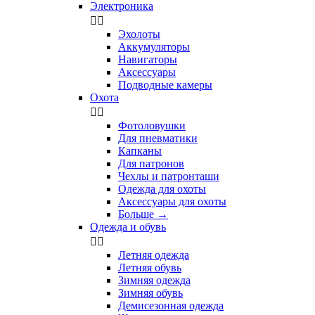
Электроника


Эхолоты
Аккумуляторы
Навигаторы
Аксессуары
Подводные камеры
Охота


Фотоловушки
Для пневматики
Капканы
Для патронов
Чехлы и патронташи
Одежда для охоты
Аксессуары для охоты
Больше
→
Одежда и обувь


Летняя одежда
Летняя обувь
Зимняя одежда
Зимняя обувь
Демисезонная одежда