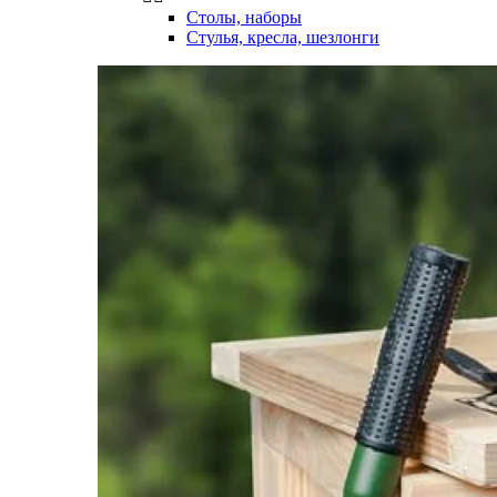
Столы, наборы
Стулья, кресла, шезлонги