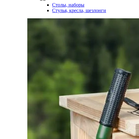
Столы, наборы
Стулья, кресла, шезлонги