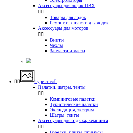
Электромоторы
Аксессуары для лодок ПВХ


Товары для лодок
Ремонт и запчасти для лодок
Аксессуары для моторов


Винты
Чехлы
Запчасти и масла


Туристам

Палатки, шатры, тенты


Кемпинговые палатки
Туристические палатки
Экспедиция, экстрим
Шатры, тенты
Аксессуары для отдыха, кемпинга


Горелки, плиты, примусы