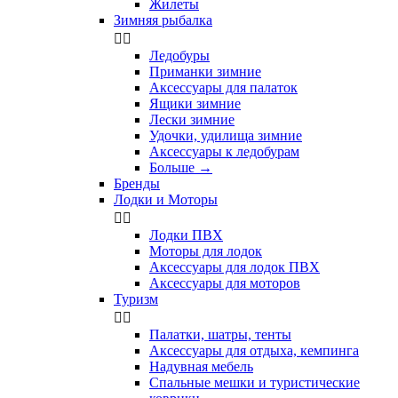
Жилеты
Зимняя рыбалка


Ледобуры
Приманки зимние
Аксессуары для палаток
Ящики зимние
Лески зимние
Удочки, удилища зимние
Аксессуары к ледобурам
Больше
→
Бренды
Лодки и Моторы


Лодки ПВХ
Моторы для лодок
Аксессуары для лодок ПВХ
Аксессуары для моторов
Туризм


Палатки, шатры, тенты
Аксессуары для отдыха, кемпинга
Надувная мебель
Спальные мешки и туристические