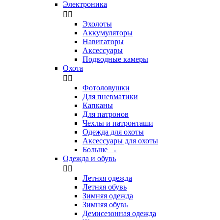
Электроника


Эхолоты
Аккумуляторы
Навигаторы
Аксессуары
Подводные камеры
Охота


Фотоловушки
Для пневматики
Капканы
Для патронов
Чехлы и патронташи
Одежда для охоты
Аксессуары для охоты
Больше
→
Одежда и обувь


Летняя одежда
Летняя обувь
Зимняя одежда
Зимняя обувь
Демисезонная одежда