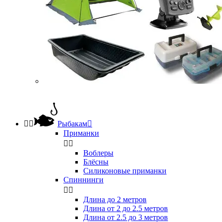


Рыбакам

Приманки


Воблеры
Блёсны
Силиконовые приманки
Спиннинги


Длина до 2 метров
Длина от 2 до 2.5 метров
Длина от 2.5 до 3 метров