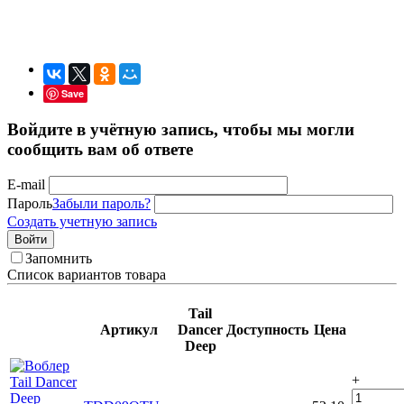
Save
Войдите в учётную запись, чтобы мы могли
сообщить вам об ответе
E-mail
Пароль
Забыли пароль?
Создать учетную запись
Войти
Запомнить
Список вариантов товара
Tail
Артикул
Dancer
Доступность
Цена
Deep
+