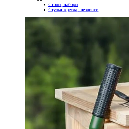
Столы, наборы
Стулья, кресла, шезлонги