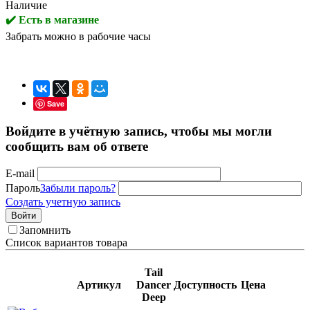
Наличие
✔️ Есть в магазине
Забрать можно в рабочие часы
Save
Войдите в учётную запись, чтобы мы могли
сообщить вам об ответе
E-mail
Пароль
Забыли пароль?
Создать учетную запись
Войти
Запомнить
Список вариантов товара
Tail
Артикул
Dancer
Доступность
Цена
Deep