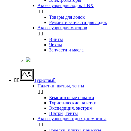
Электромоторы
Аксессуары для лодок ПВХ


Товары для лодок
Ремонт и запчасти для лодок
Аксессуары для моторов


Винты
Чехлы
Запчасти и масла


Туристам

Палатки, шатры, тенты


Кемпинговые палатки
Туристические палатки
Экспедиция, экстрим
Шатры, тенты
Аксессуары для отдыха, кемпинга


Горелки, плиты, примусы