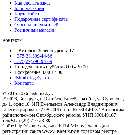
Как сделать заказ
Блог магазина
Карта сайта
Подарочные сертификаты
Отзывы покупателей
Розничный магазин
Контакты
г. Витебск, Зеленогурская 17
+375(33)399-44-66
+375(29)290-94-09
Понедельник - Суббота 8.00 - 20.00.
Воскресенье 8.00-17.00 .
fishmix.by@ya.ru
Контакты
© 2015-2026 Fishmix.by .
210026, Беларусь, г. Витебск, Витебская обл., ул.Суворова,
д.41, офис 18. ИП Емельянов Александр Владимирович
зарегистрирован 22.08.2001г. под № 390140187 Витебским
райисполкомом Октябрьского района. УНП 390140187
тел.+375 (29) 710-28-39
Сайт: http://fishmix/by, e-mail: FishMix.by@ya.ru Дата
регистрации сайта www.FishMix.by в торговом реестре