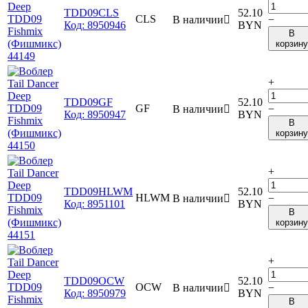
TDD09CLS
52.10
CLS
В наличии

−
Код:
8950946
BYN
В
корзину
+
TDD09GF
52.10
GF
В наличии

−
Код:
8950947
BYN
В
корзину
+
TDD09HLWM
52.10
HLWM
В наличии

−
Код:
8951101
BYN
В
корзину
+
TDD09OCW
52.10
OCW
В наличии

−
Код:
8950979
BYN
В