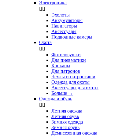
Электроника


Эхолоты
Аккумуляторы
Навигаторы
Аксессуары
Подводные камеры
Охота


Фотоловушки
Для пневматики
Капканы
Для патронов
Чехлы и патронташи
Одежда для охоты
Аксессуары для охоты
Больше
→
Одежда и обувь


Летняя одежда
Летняя обувь
Зимняя одежда
Зимняя обувь
Демисезонная одежда