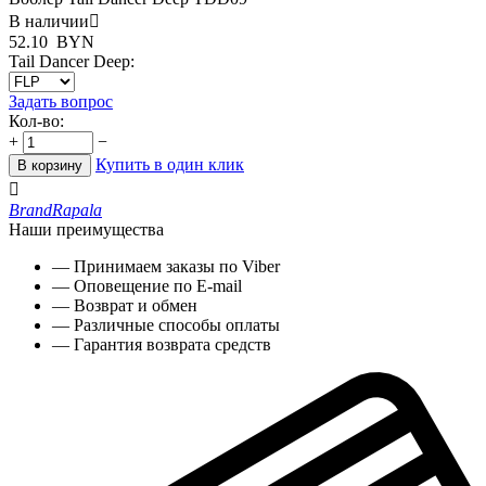
В наличии

52.10
BYN
Tail Dancer Deep:
Задать вопрос
Кол-во:
+
−
Купить в один клик
В корзину

Brand
Rapala
Наши преимущества
— Принимаем заказы по Viber
— Оповещение по E-mail
— Возврат и обмен
— Различные способы оплаты
— Гарантия возврата средств