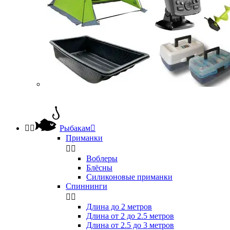


Рыбакам

Приманки


Воблеры
Блёсны
Силиконовые приманки
Спиннинги


Длина до 2 метров
Длина от 2 до 2.5 метров
Длина от 2.5 до 3 метров