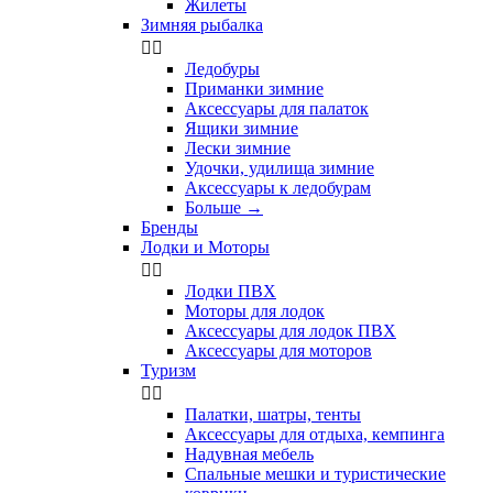
Жилеты
Зимняя рыбалка


Ледобуры
Приманки зимние
Аксессуары для палаток
Ящики зимние
Лески зимние
Удочки, удилища зимние
Аксессуары к ледобурам
Больше
→
Бренды
Лодки и Моторы


Лодки ПВХ
Моторы для лодок
Аксессуары для лодок ПВХ
Аксессуары для моторов
Туризм


Палатки, шатры, тенты
Аксессуары для отдыха, кемпинга
Надувная мебель
Спальные мешки и туристические