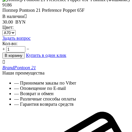
Поппер Pontoon 21 Preference Popper 65F
В наличии

30.00
BYN
Цвет:
Задать вопрос
Кол-во:
+
−
Купить в один клик
В корзину

Brand
Pontoon 21
Наши преимущества
— Принимаем заказы по Viber
— Оповещение по E-mail
— Возврат и обмен
— Различные способы оплаты
— Гарантия возврата средств