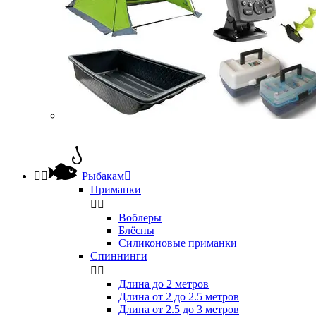


Рыбакам

Приманки


Воблеры
Блёсны
Силиконовые приманки
Спиннинги


Длина до 2 метров
Длина от 2 до 2.5 метров
Длина от 2.5 до 3 метров