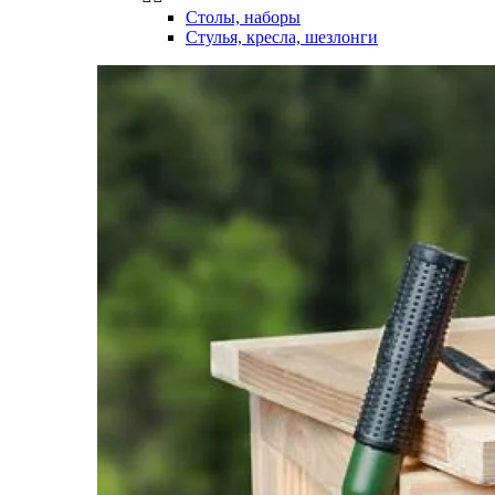
Столы, наборы
Стулья, кресла, шезлонги