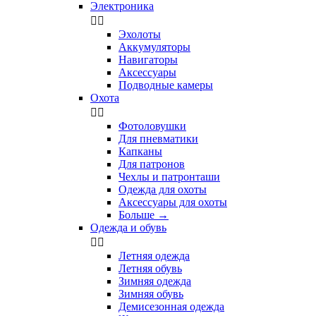
Электроника


Эхолоты
Аккумуляторы
Навигаторы
Аксессуары
Подводные камеры
Охота


Фотоловушки
Для пневматики
Капканы
Для патронов
Чехлы и патронташи
Одежда для охоты
Аксессуары для охоты
Больше
→
Одежда и обувь


Летняя одежда
Летняя обувь
Зимняя одежда
Зимняя обувь
Демисезонная одежда