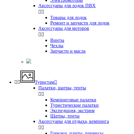
Электромоторы
Аксессуары для лодок ПВХ


Товары для лодок
Ремонт и запчасти для лодок
Аксессуары для моторов


Винты
Чехлы
Запчасти и масла


Туристам

Палатки, шатры, тенты


Кемпинговые палатки
Туристические палатки
Экспедиция, экстрим
Шатры, тенты
Аксессуары для отдыха, кемпинга


Горелки, плиты, примусы