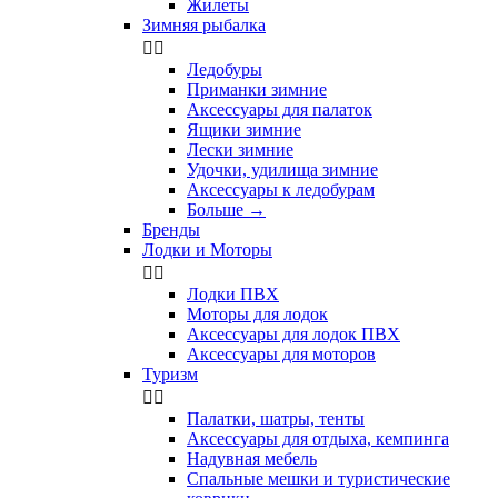
Жилеты
Зимняя рыбалка


Ледобуры
Приманки зимние
Аксессуары для палаток
Ящики зимние
Лески зимние
Удочки, удилища зимние
Аксессуары к ледобурам
Больше
→
Бренды
Лодки и Моторы


Лодки ПВХ
Моторы для лодок
Аксессуары для лодок ПВХ
Аксессуары для моторов
Туризм


Палатки, шатры, тенты
Аксессуары для отдыха, кемпинга
Надувная мебель
Спальные мешки и туристические