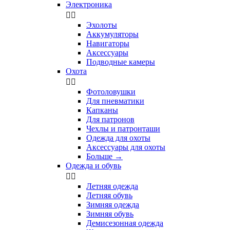
Электроника


Эхолоты
Аккумуляторы
Навигаторы
Аксессуары
Подводные камеры
Охота


Фотоловушки
Для пневматики
Капканы
Для патронов
Чехлы и патронташи
Одежда для охоты
Аксессуары для охоты
Больше
→
Одежда и обувь


Летняя одежда
Летняя обувь
Зимняя одежда
Зимняя обувь
Демисезонная одежда