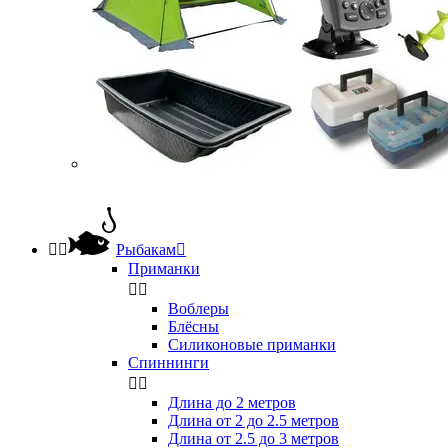


Рыбакам

Приманки


Воблеры
Блёсны
Силиконовые приманки
Спиннинги


Длина до 2 метров
Длина от 2 до 2.5 метров
Длина от 2.5 до 3 метров