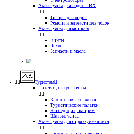
Электромоторы
Аксессуары для лодок ПВХ


Товары для лодок
Ремонт и запчасти для лодок
Аксессуары для моторов


Винты
Чехлы
Запчасти и масла


Туристам

Палатки, шатры, тенты


Кемпинговые палатки
Туристические палатки
Экспедиция, экстрим
Шатры, тенты
Аксессуары для отдыха, кемпинга


Горелки, плиты, примусы