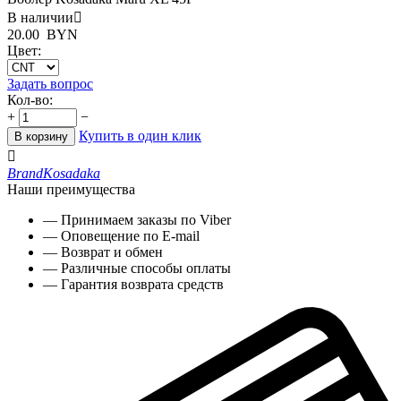
В наличии

20.00
BYN
Цвет:
Задать вопрос
Кол-во:
+
−
Купить в один клик
В корзину

Brand
Kosadaka
Наши преимущества
— Принимаем заказы по Viber
— Оповещение по E-mail
— Возврат и обмен
— Различные способы оплаты
— Гарантия возврата средств