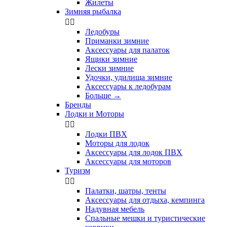
Жилеты
Зимняя рыбалка


Ледобуры
Приманки зимние
Аксессуары для палаток
Ящики зимние
Лески зимние
Удочки, удилища зимние
Аксессуары к ледобурам
Больше
→
Бренды
Лодки и Моторы


Лодки ПВХ
Моторы для лодок
Аксессуары для лодок ПВХ
Аксессуары для моторов
Туризм


Палатки, шатры, тенты
Аксессуары для отдыха, кемпинга
Надувная мебель
Спальные мешки и туристические