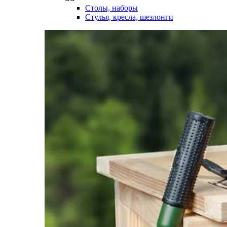
Столы, наборы
Стулья, кресла, шезлонги