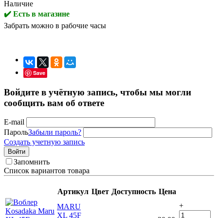
Наличие
✔️ Есть в магазине
Забрать можно в рабочие часы
Save
Войдите в учётную запись, чтобы мы могли
сообщить вам об ответе
E-mail
Пароль
Забыли пароль?
Создать учетную запись
Войти
Запомнить
Список вариантов товара
Артикул
Цвет
Доступность
Цена
+
MARU
XL 45F