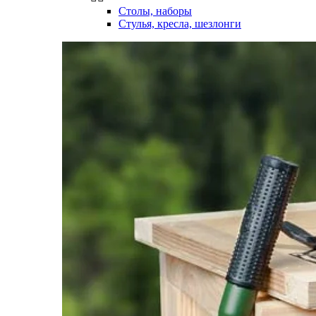
Столы, наборы
Стулья, кресла, шезлонги