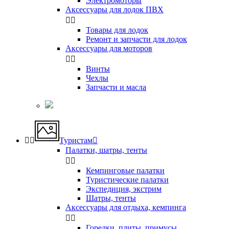
Электромоторы
Аксессуары для лодок ПВХ


Товары для лодок
Ремонт и запчасти для лодок
Аксессуары для моторов


Винты
Чехлы
Запчасти и масла


Туристам

Палатки, шатры, тенты


Кемпинговые палатки
Туристические палатки
Экспедиция, экстрим
Шатры, тенты
Аксессуары для отдыха, кемпинга


Горелки, плиты, примусы