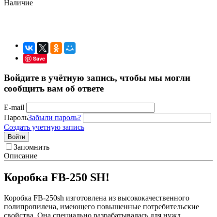
Наличие
Save
Войдите в учётную запись, чтобы мы могли
сообщить вам об ответе
E-mail
Пароль
Забыли пароль?
Создать учетную запись
Войти
Запомнить
Описание
Коробка FB-250 SH!
Коробка FB-250sh изготовлена из высококачественного
полипропилена, имеющего повышенные потребительские
свойства. Она специально разрабатывалась для нужд