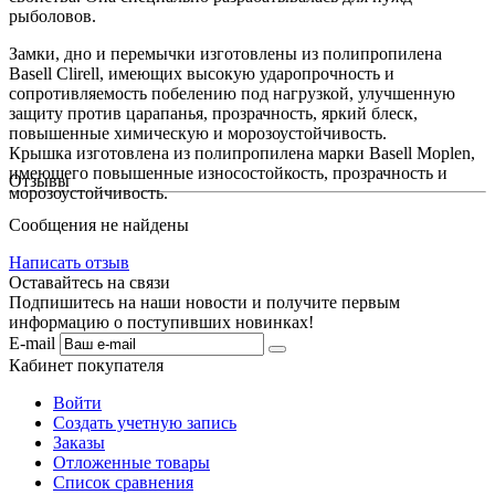
рыболовов.
Замки, дно и перемычки изготовлены из полипропилена
Basell Clirell, имеющих высокую ударопрочность и
сопротивляемость побелению под нагрузкой, улучшенную
защиту против царапанья, прозрачность, яркий блеск,
повышенные химическую и морозоустойчивость.
Крышка изготовлена из полипропилена марки Basell Moplen,
имеющего повышенные износостойкость, прозрачность и
Отзывы
морозоустойчивость.
Сообщения не найдены
Написать отзыв
Оставайтесь на связи
Подпишитесь на наши новости и получите первым
информацию о поступивших новинках!
E-mail
Кабинет покупателя
Войти
Создать учетную запись
Заказы
Отложенные товары
Список сравнения