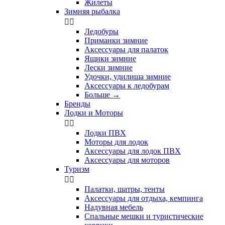
Жилеты
Зимняя рыбалка


Ледобуры
Приманки зимние
Аксессуары для палаток
Ящики зимние
Лески зимние
Удочки, удилища зимние
Аксессуары к ледобурам
Больше
→
Бренды
Лодки и Моторы


Лодки ПВХ
Моторы для лодок
Аксессуары для лодок ПВХ
Аксессуары для моторов
Туризм


Палатки, шатры, тенты
Аксессуары для отдыха, кемпинга
Надувная мебель
Спальные мешки и туристические