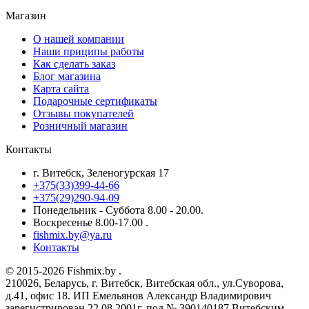
Магазин
О нашей компании
Наши приципы работы
Как сделать заказ
Блог магазина
Карта сайта
Подарочные сертификаты
Отзывы покупателей
Розничный магазин
Контакты
г. Витебск, Зеленогурская 17
+375(33)399-44-66
+375(29)290-94-09
Понедельник - Суббота 8.00 - 20.00.
Воскресенье 8.00-17.00 .
fishmix.by@ya.ru
Контакты
© 2015-2026 Fishmix.by .
210026, Беларусь, г. Витебск, Витебская обл., ул.Суворова,
д.41, офис 18. ИП Емельянов Александр Владимирович
зарегистрирован 22.08.2001г. под № 390140187 Витебским