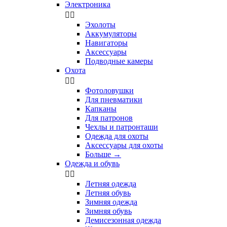
Электроника


Эхолоты
Аккумуляторы
Навигаторы
Аксессуары
Подводные камеры
Охота


Фотоловушки
Для пневматики
Капканы
Для патронов
Чехлы и патронташи
Одежда для охоты
Аксессуары для охоты
Больше
→
Одежда и обувь


Летняя одежда
Летняя обувь
Зимняя одежда
Зимняя обувь
Демисезонная одежда