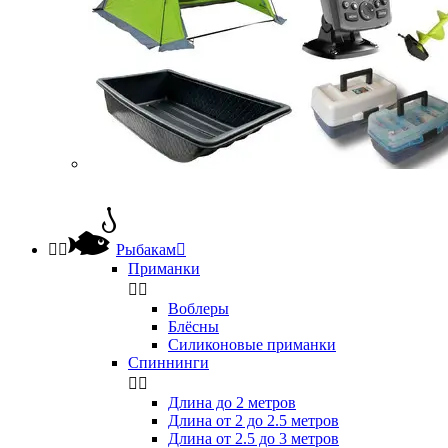


Рыбакам

Приманки


Воблеры
Блёсны
Силиконовые приманки
Спиннинги


Длина до 2 метров
Длина от 2 до 2.5 метров
Длина от 2.5 до 3 метров