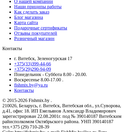
О нашей компании
Наши приципы работы
Как сделать заказ
Блог магазина
Карта сайта
Подарочные сертификаты
Отзывы покупателей
Розничный магазин
Контакты
г. Витебск, Зеленогурская 17
+375(33)399-44-66
+375(29)290-94-09
Понедельник - Суббота 8.00 - 20.00.
Воскресенье 8.00-17.00 .
fishmix.by@ya.ru
Контакты
© 2015-2026 Fishmix.by .
210026, Беларусь, г. Витебск, Витебская обл., ул.Суворова,
д.41, офис 18. ИП Емельянов Александр Владимирович
зарегистрирован 22.08.2001г. под № 390140187 Витебским
райисполкомом Октябрьского района. УНП 390140187
тел.+375 (29) 710-28-39