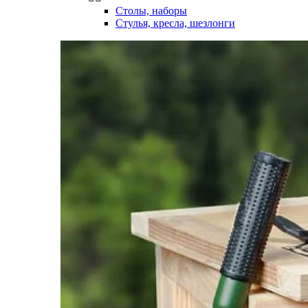
Столы, наборы
Стулья, кресла, шезлонги