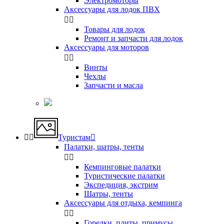
Электромоторы
Аксессуары для лодок ПВХ


Товары для лодок
Ремонт и запчасти для лодок
Аксессуары для моторов


Винты
Чехлы
Запчасти и масла


Туристам

Палатки, шатры, тенты


Кемпинговые палатки
Туристические палатки
Экспедиция, экстрим
Шатры, тенты
Аксессуары для отдыха, кемпинга


Горелки, плиты, примусы