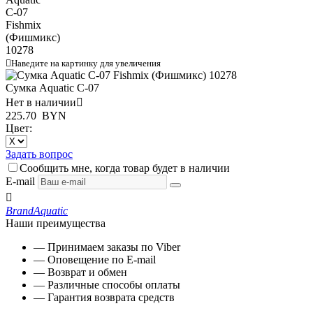

Наведите на картинку для увеличения
Сумка Aquatic С-07
Нет в наличии

225.70
BYN
Цвет:
Задать вопрос
Сообщить мне, когда товар будет в наличии
E-mail

Brand
Aquatic
Наши преимущества
— Принимаем заказы по Viber
— Оповещение по E-mail
— Возврат и обмен
— Различные способы оплаты
— Гарантия возврата средств