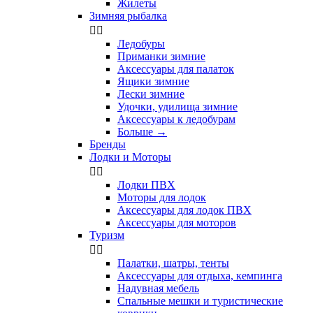
Жилеты
Зимняя рыбалка


Ледобуры
Приманки зимние
Аксессуары для палаток
Ящики зимние
Лески зимние
Удочки, удилища зимние
Аксессуары к ледобурам
Больше
→
Бренды
Лодки и Моторы


Лодки ПВХ
Моторы для лодок
Аксессуары для лодок ПВХ
Аксессуары для моторов
Туризм


Палатки, шатры, тенты
Аксессуары для отдыха, кемпинга
Надувная мебель
Спальные мешки и туристические