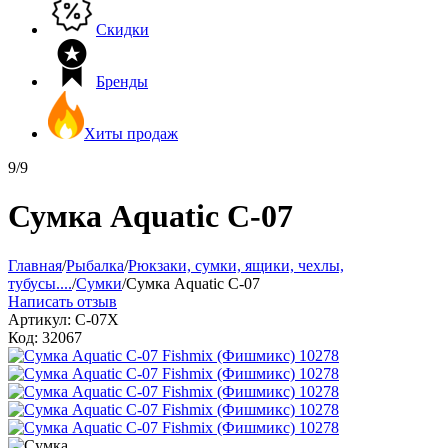
Скидки
Бренды
Хиты продаж
9/9
Сумка Aquatic С-07
Главная
/
Рыбалка
/
Рюкзаки, сумки, ящики, чехлы,
тубусы....
/
Сумки
/
Сумка Aquatic С-07
Написать отзыв
Артикул:
С-07Х
Код:
32067