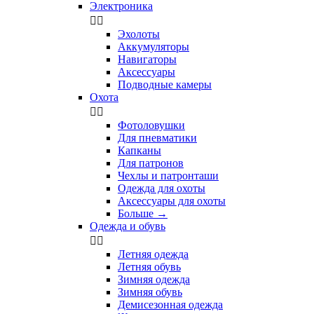
Электроника


Эхолоты
Аккумуляторы
Навигаторы
Аксессуары
Подводные камеры
Охота


Фотоловушки
Для пневматики
Капканы
Для патронов
Чехлы и патронташи
Одежда для охоты
Аксессуары для охоты
Больше
→
Одежда и обувь


Летняя одежда
Летняя обувь
Зимняя одежда
Зимняя обувь
Демисезонная одежда