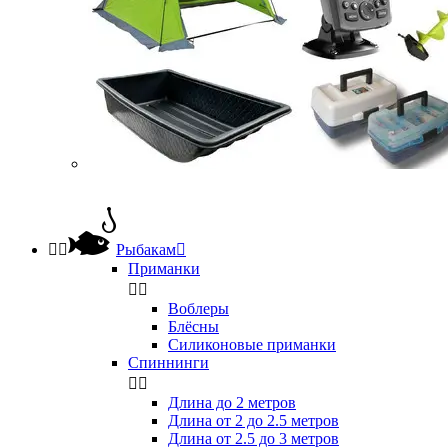


Рыбакам

Приманки


Воблеры
Блёсны
Силиконовые приманки
Спиннинги


Длина до 2 метров
Длина от 2 до 2.5 метров
Длина от 2.5 до 3 метров