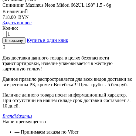
Спиннинг Maximus Neon Midori 662UL 198" 1,5 - 6g
В наличии

718.00
BYN
Задать вопрос
Кол-во:
+
−
Купить в один клик
В корзину

Для доставки данного товара в целях безопасности
транспортировки, изделие упаковывается в жёсткую
картонную гильзу!
Данное правило распространяется для всех видов доставки во
все регионы РБ, кроме г.Витебска!!! Цена трубы - 5 бел.руб.
Наличие данного товара носит информационный характер.
При отсутствии на нашем складе срок доставки составляет 7-
10 дней.
Brand
Maximus
Наши преимущества
— Принимаем заказы по Viber