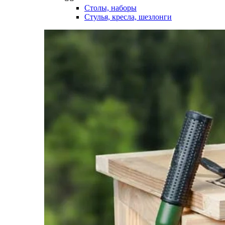
Столы, наборы
Стулья, кресла, шезлонги