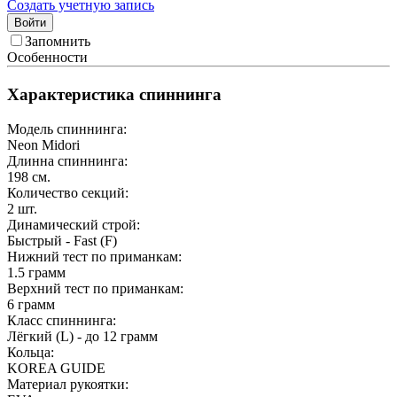
Создать учетную запись
Войти
Запомнить
Особенности
Характеристика спиннинга
Модель спиннинга:
Neon Midori
Длинна спиннинга:
198
см.
Количество секций:
2
шт.
Динамический строй:
Быстрый - Fast (F)
Нижний тест по приманкам:
1.5
грамм
Верхний тест по приманкам:
6
грамм
Класс спиннинга:
Лёгкий (L) - до 12 грамм
Кольца:
KOREA GUIDE
Материал рукоятки: