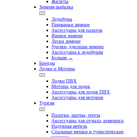
Жилеты
Зимняя рыбалка


Ледобуры
Приманки зимние
Аксессуары для палаток
Ящики зимние
Лески зимние
Удочки, удилища зимние
Аксессуары к ледобурам
Больше
→
Бренды
Лодки и Моторы


Лодки ПВХ
Моторы для лодок
Аксессуары для лодок ПВХ
Аксессуары для моторов
Туризм


Палатки, шатры, тенты
Аксессуары для отдыха, кемпинга
Надувная мебель
Спальные мешки и туристические