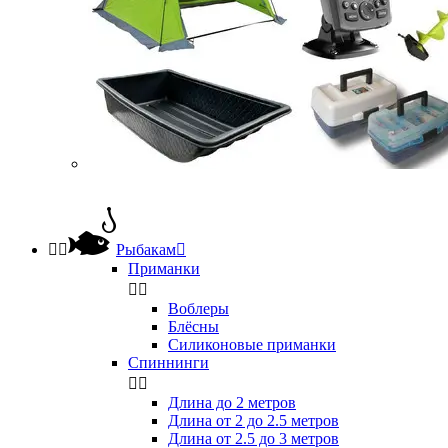


Рыбакам

Приманки


Воблеры
Блёсны
Силиконовые приманки
Спиннинги


Длина до 2 метров
Длина от 2 до 2.5 метров
Длина от 2.5 до 3 метров