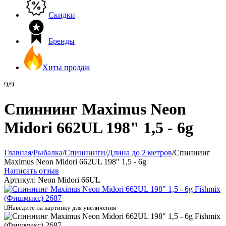
Скидки
Бренды
Хиты продаж
9/9
Спиннинг Maximus Neon
Midori 662UL 198" 1,5 - 6g
Главная
/
Рыбалка
/
Спиннинги
/
Длина до 2 метров
/
Спиннинг
Maximus Neon Midori 662UL 198" 1,5 - 6g
Написать отзыв
Артикул:
Neon Midori 66UL

Наведите на картинку для увеличения