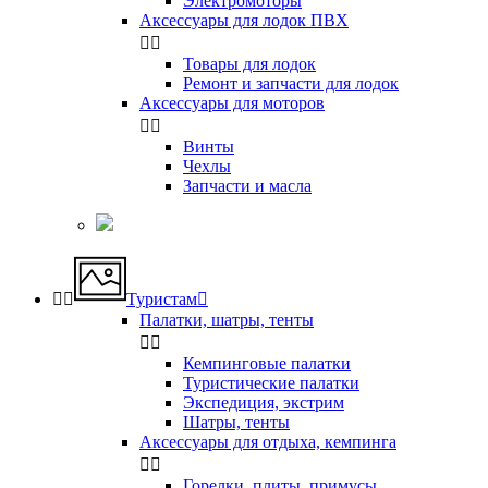
Электромоторы
Аксессуары для лодок ПВХ


Товары для лодок
Ремонт и запчасти для лодок
Аксессуары для моторов


Винты
Чехлы
Запчасти и масла


Туристам

Палатки, шатры, тенты


Кемпинговые палатки
Туристические палатки
Экспедиция, экстрим
Шатры, тенты
Аксессуары для отдыха, кемпинга


Горелки, плиты, примусы