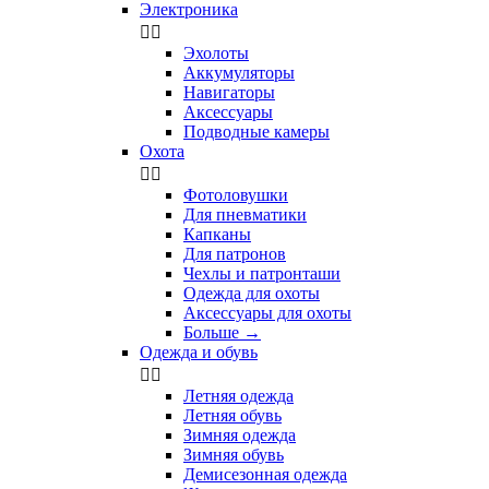
Электроника


Эхолоты
Аккумуляторы
Навигаторы
Аксессуары
Подводные камеры
Охота


Фотоловушки
Для пневматики
Капканы
Для патронов
Чехлы и патронташи
Одежда для охоты
Аксессуары для охоты
Больше
→
Одежда и обувь


Летняя одежда
Летняя обувь
Зимняя одежда
Зимняя обувь
Демисезонная одежда