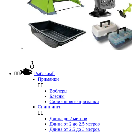


Рыбакам

Приманки


Воблеры
Блёсны
Силиконовые приманки
Спиннинги


Длина до 2 метров
Длина от 2 до 2.5 метров
Длина от 2.5 до 3 метров