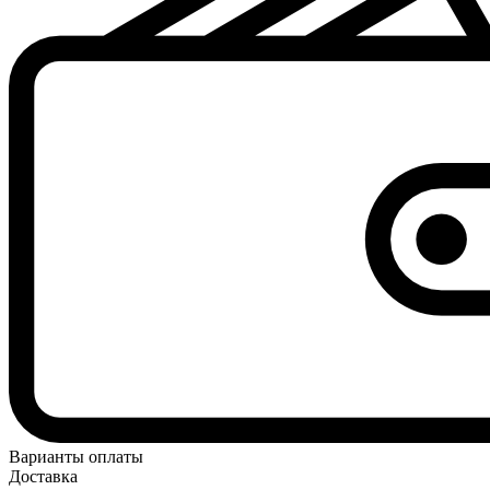
Варианты оплаты
Доставка