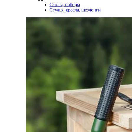
Столы, наборы
Стулья, кресла, шезлонги