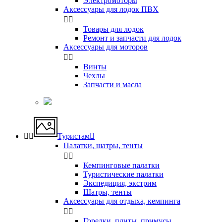
Электромоторы
Аксессуары для лодок ПВХ


Товары для лодок
Ремонт и запчасти для лодок
Аксессуары для моторов


Винты
Чехлы
Запчасти и масла


Туристам

Палатки, шатры, тенты


Кемпинговые палатки
Туристические палатки
Экспедиция, экстрим
Шатры, тенты
Аксессуары для отдыха, кемпинга


Горелки, плиты, примусы