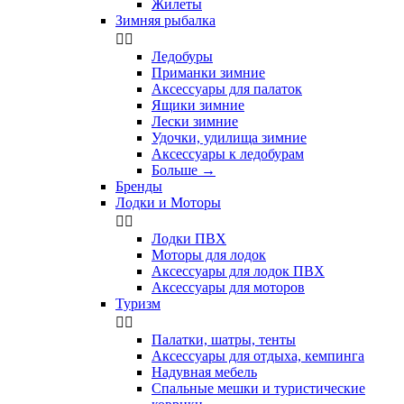
Жилеты
Зимняя рыбалка


Ледобуры
Приманки зимние
Аксессуары для палаток
Ящики зимние
Лески зимние
Удочки, удилища зимние
Аксессуары к ледобурам
Больше
→
Бренды
Лодки и Моторы


Лодки ПВХ
Моторы для лодок
Аксессуары для лодок ПВХ
Аксессуары для моторов
Туризм


Палатки, шатры, тенты
Аксессуары для отдыха, кемпинга
Надувная мебель
Спальные мешки и туристические