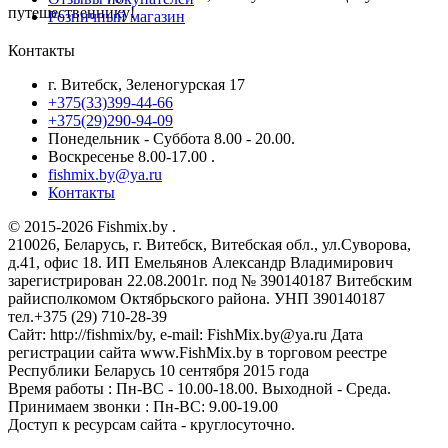
путешественнику!
Розничный магазин
Контакты
г. Витебск, Зеленогурская 17
+375(33)399-44-66
+375(29)290-94-09
Понедельник - Суббота 8.00 - 20.00.
Воскресенье 8.00-17.00 .
fishmix.by@ya.ru
Контакты
© 2015-2026 Fishmix.by .
210026, Беларусь, г. Витебск, Витебская обл., ул.Суворова,
д.41, офис 18. ИП Емельянов Александр Владимирович
зарегистрирован 22.08.2001г. под № 390140187 Витебским
райисполкомом Октябрьского района. УНП 390140187
тел.+375 (29) 710-28-39
Сайт: http://fishmix/by, e-mail: FishMix.by@ya.ru Дата
регистрации сайта www.FishMix.by в торговом реестре
Республики Беларусь 10 сентября 2015 года
Время работы : Пн-ВС - 10.00-18.00. Выходной - Среда.
Принимаем звонки : Пн-ВС: 9.00-19.00
Доступ к ресурсам сайта - круглосуточно.