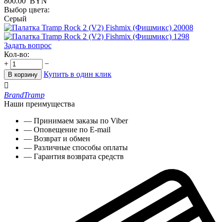
800.00
BYN
Выбор цвета:
Серый
Задать вопрос
Кол-во:
+
−
Купить в один клик
В корзину

Brand
Tramp
Наши преимущества
— Принимаем заказы по Viber
— Оповещение по E-mail
— Возврат и обмен
— Различные способы оплаты
— Гарантия возврата средств