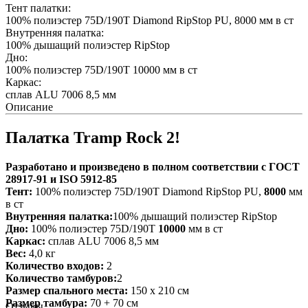
Тент палатки:
100% полиэстер 75D/190T Diamond RipStop PU, 8000 мм в ст
Внутренняя палатка:
100% дышащий полиэстер RipStop
Дно:
100% полиэстер 75D/190T 10000 мм в ст
Каркас:
сплав ALU 7006 8,5 мм
Описание
Палатка Tramp Rock 2!
Разработано и произведено в полном соответствии с ГОСТ
28917-91 и ISO 5912-85
Тент:
100% полиэстер 75D/190T Diamond RipStop PU,
8000
мм
в ст
Внутренняя палатка:
100% дышащий полиэстер RipStop
Дно:
100% полиэстер 75D/190T
10000
мм в ст
Каркас:
сплав ALU 7006 8,5 мм
Вес:
4,0 кг
Количество входов:
2
Количество тамбуров:
2
Размер спального места:
150 х 210 см
Размер тамбура:
70 + 70 см
Отзывы