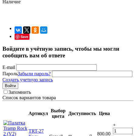
Наличие
Save
Войдите в учётную запись, чтобы мы могли
сообщить вам об ответе
E-mail
Пароль
Забыли пароль?
Создать учетную запись
Войти
Запомнить
Список вариантов товара
Выбор
Артикул
Доступность
Цена
цвета
+
TRT-27
800.00