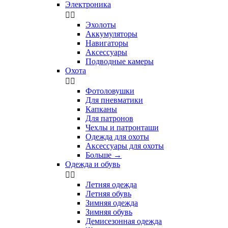
Электроника


Эхолоты
Аккумуляторы
Навигаторы
Аксессуары
Подводные камеры
Охота


Фотоловушки
Для пневматики
Капканы
Для патронов
Чехлы и патронташи
Одежда для охоты
Аксессуары для охоты
Больше
→
Одежда и обувь


Летняя одежда
Летняя обувь
Зимняя одежда
Зимняя обувь
Демисезонная одежда