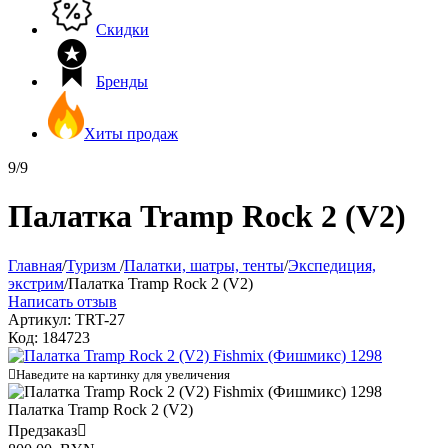
Скидки
Бренды
Хиты продаж
9/9
Палатка Tramp Rock 2 (V2)
Главная
/
Туризм
/
Палатки, шатры, тенты
/
Экспедиция,
экстрим
/
Палатка Tramp Rock 2 (V2)
Написать отзыв
Артикул:
TRT-27
Код:
184723

Наведите на картинку для увеличения
Палатка Tramp Rock 2 (V2)
Предзаказ
