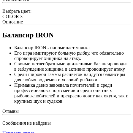
Выбрать цвет:
COLOR 3
Описание
Балансир IRON
Балансир IRON - напоминает малька.
Его игра имитируют больную рыбку, что обязательно
спровоцирует хищника на атаку.
Своими петлеобразными движениями балансир вводит
в заблуждение хищника и активно провоцирует атаку.
Среди широкой гаммы расцветок найдутся балансиры
для любых водоемов и условий рыбалки.
Приманка давно завоевала почитателей и среди
профессионалов-спортсменов и среди опытных
рыболов-любителей и прекрасно ловит как окуня, так и
крупных щук и судаков.
Отзывы
Сообщения не найдены