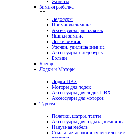
Жилеты
Зимняя рыбалка


Ледобуры
Приманки зимние
Аксессуары для палаток
Ящики зимние
Лески зимние
Удочки, удилища зимние
Аксессуары к ледобурам
Больше
→
Бренды
Лодки и Моторы


Лодки ПВХ
Моторы для лодок
Аксессуары для лодок ПВХ
Аксессуары для моторов
Туризм


Палатки, шатры, тенты
Аксессуары для отдыха, кемпинга
Надувная мебель
Спальные мешки и туристические