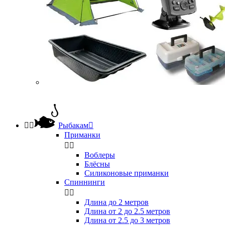


Рыбакам

Приманки


Воблеры
Блёсны
Силиконовые приманки
Спиннинги


Длина до 2 метров
Длина от 2 до 2.5 метров
Длина от 2.5 до 3 метров