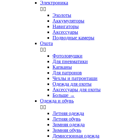
Электроника


Эхолоты
Аккумуляторы
Навигаторы
Аксессуары
Подводные камеры
Охота


Фотоловушки
Для пневматики
Капканы
Для патронов
Чехлы и патронташи
Одежда для охоты
Аксессуары для охоты
Больше
→
Одежда и обувь


Летняя одежда
Летняя обувь
Зимняя одежда
Зимняя обувь
Демисезонная одежда