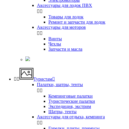
Электромоторы
Аксессуары для лодок ПВХ


Товары для лодок
Ремонт и запчасти для лодок
Аксессуары для моторов


Винты
Чехлы
Запчасти и масла


Туристам

Палатки, шатры, тенты


Кемпинговые палатки
Туристические палатки
Экспедиция, экстрим
Шатры, тенты
Аксессуары для отдыха, кемпинга


Горелки, плиты, примусы