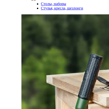
Столы, наборы
Стулья, кресла, шезлонги