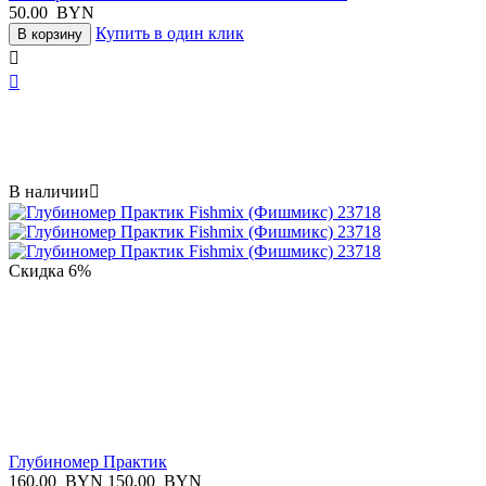
50.00
BYN
Купить в один клик
В корзину


В наличии

Скидка
6%
Глубиномер Практик
160.00
BYN
150.00
BYN