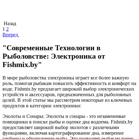
Назад
1
2
Вперед
"Современные Технологии в
Рыболовстве: Электроника от
Fishmix.by"
В мире рыболовства электроника играет все более важную
роль, помогая рыбакам повысить эффективность и комфорт на
воде. Fishmix.by предлагает широкий выбор электронических
устройств и аксессуаров, предназначенных для рыболовных
целей. В этой статье мы рассмотрим некоторые из ключевых
продуктов в категории электроники:
Эхолоты и Сонары: Эхолоты и сонары - это незаменимые
помощники в поиске рыбы и оценке дна водоема. Fishmix.by
предоставляет широкий выбор эхолотов с различными
функциями, включая картографирование дна, измерение
глубины и обнаружение рыбы. Это позволяет рыбакам точно