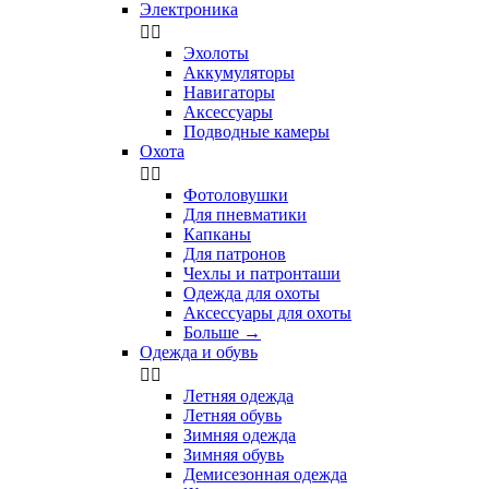
Электроника


Эхолоты
Аккумуляторы
Навигаторы
Аксессуары
Подводные камеры
Охота


Фотоловушки
Для пневматики
Капканы
Для патронов
Чехлы и патронташи
Одежда для охоты
Аксессуары для охоты
Больше
→
Одежда и обувь


Летняя одежда
Летняя обувь
Зимняя одежда
Зимняя обувь
Демисезонная одежда