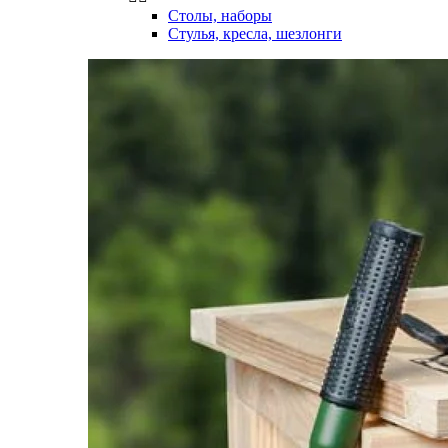
Столы, наборы
Стулья, кресла, шезлонги