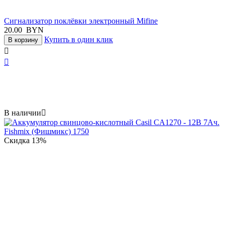
Сигнализатор поклёвки электронный Mifine
20.00
BYN
Купить в один клик
В корзину


В наличии

Скидка
13%