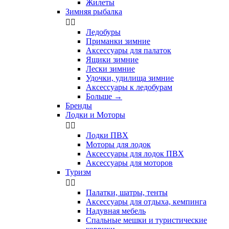
Жилеты
Зимняя рыбалка


Ледобуры
Приманки зимние
Аксессуары для палаток
Ящики зимние
Лески зимние
Удочки, удилища зимние
Аксессуары к ледобурам
Больше
→
Бренды
Лодки и Моторы


Лодки ПВХ
Моторы для лодок
Аксессуары для лодок ПВХ
Аксессуары для моторов
Туризм


Палатки, шатры, тенты
Аксессуары для отдыха, кемпинга
Надувная мебель
Спальные мешки и туристические