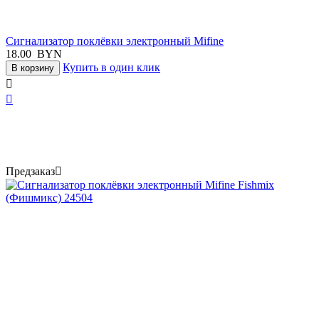
Сигнализатор поклёвки электронный Mifine
18.00
BYN
Купить в один клик
В корзину


Предзаказ
