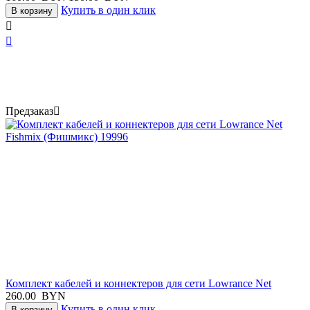
Купить в один клик
В корзину


Предзаказ

Комплект кабелей и коннектеров для сети Lowrance Net
260.00
BYN
Купить в один клик
В корзину