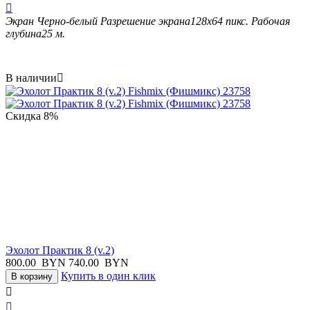

Экран
Черно-белый
Разрешение экрана
128х64
пикс.
Рабочая
глубина
25
м.
В наличии

Скидка
8%
Эхолот Практик 8 (v.2)
800.00
BYN
740.00
BYN
Купить в один клик
В корзину

