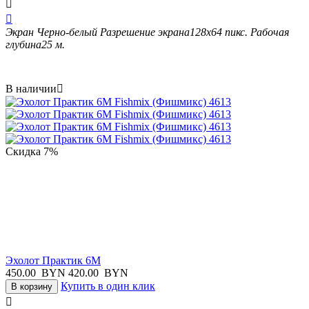


Экран
Черно-белый
Разрешение экрана
128х64
пикс.
Рабочая
глубина
25
м.
В наличии

Скидка
7%
Эхолот Практик 6M
450.00
BYN
420.00
BYN
Купить в один клик
В корзину
