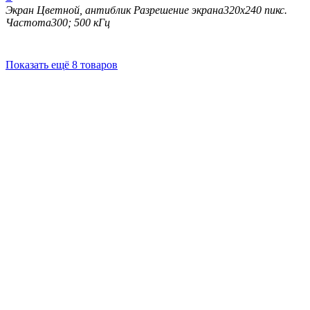
Экран
Цветной, антиблик
Разрешение экрана
320х240
пикс.
Частота
300; 500
кГц
Показать ещё 8 товаров