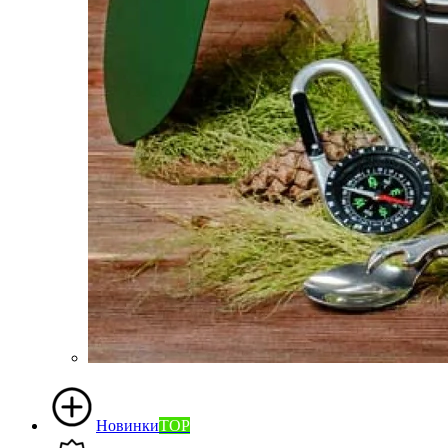
Новинки
TOP