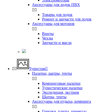
Электромоторы
Аксессуары для лодок ПВХ


Товары для лодок
Ремонт и запчасти для лодок
Аксессуары для моторов


Винты
Чехлы
Запчасти и масла


Туристам

Палатки, шатры, тенты


Кемпинговые палатки
Туристические палатки
Экспедиция, экстрим
Шатры, тенты
Аксессуары для отдыха, кемпинга


Горелки, плиты, примусы