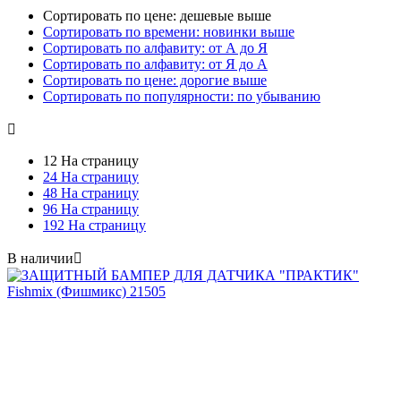
Сортировать по цене: дешевые выше
Сортировать по времени: новинки выше
Сортировать по алфавиту: от А до Я
Сортировать по алфавиту: от Я до А
Сортировать по цене: дорогие выше
Сортировать по популярности: по убыванию

12 На страницу
24 На страницу
48 На страницу
96 На страницу
192 На страницу
В наличии
