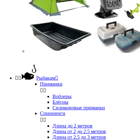


Рыбакам

Приманки


Воблеры
Блёсны
Силиконовые приманки
Спиннинги


Длина до 2 метров
Длина от 2 до 2.5 метров
Длина от 2.5 до 3 метров