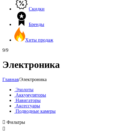
Скидки
Бренды
Хиты продаж
9/9
Электроника
Главная
/
Электроника
Эхолоты
Аккумуляторы
Навигаторы
Аксессуары
Подводные камеры

Фильтры
