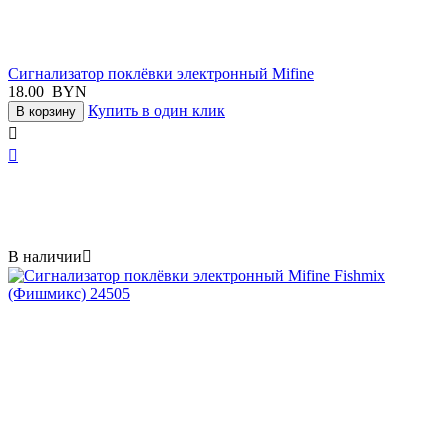
Сигнализатор поклёвки электронный Mifine
18.00
BYN
Купить в один клик
В корзину


В наличии
