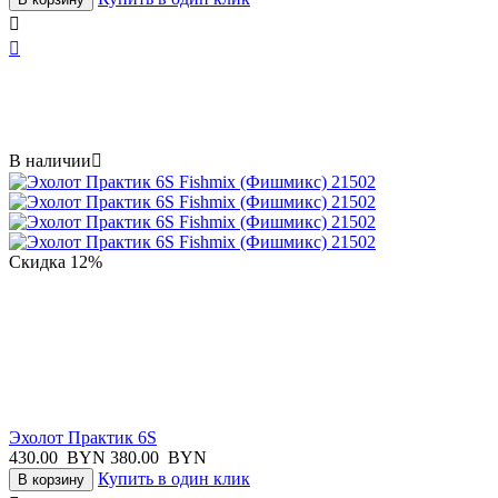


В наличии

Скидка
12%
Эхолот Практик 6S
430.00
BYN
380.00
BYN
Купить в один клик
В корзину