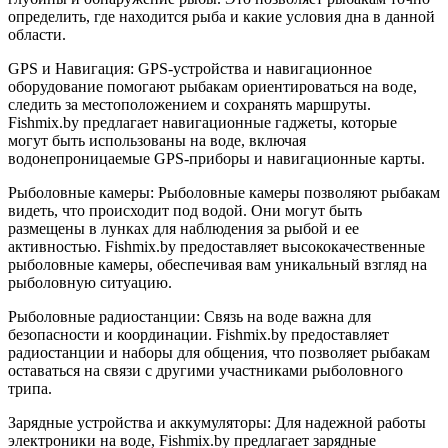
определить, где находится рыба и какие условия дна в данной
области.
GPS и Навигация: GPS-устройства и навигационное
оборудование помогают рыбакам ориентироваться на воде,
следить за местоположением и сохранять маршруты.
Fishmix.by предлагает навигационные гаджеты, которые
могут быть использованы на воде, включая
водонепроницаемые GPS-приборы и навигационные карты.
Рыболовные камеры: Рыболовные камеры позволяют рыбакам
видеть, что происходит под водой. Они могут быть
размещены в лунках для наблюдения за рыбой и ее
активностью. Fishmix.by предоставляет высококачественные
рыболовные камеры, обеспечивая вам уникальный взгляд на
рыболовную ситуацию.
Рыболовные радиостанции: Связь на воде важна для
безопасности и координации. Fishmix.by предоставляет
радиостанции и наборы для общения, что позволяет рыбакам
оставаться на связи с другими участниками рыболовного
трипа.
Зарядные устройства и аккумуляторы: Для надежной работы
электроники на воде, Fishmix.by предлагает зарядные