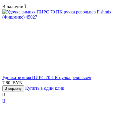
В наличии

Удочка зимняя ПИРС 70 ПК ручка револьвер
7.80
BYN
Купить в один клик
В корзину

