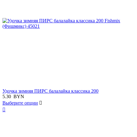
Удочка зимняя ПИРС балалайка классика 200
5.30
BYN
Выберите опции

