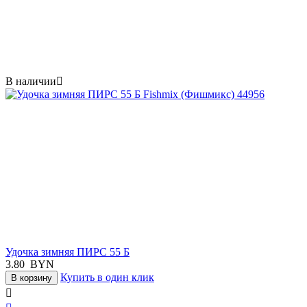
В наличии

Удочка зимняя ПИРС 55 Б
3.80
BYN
Купить в один клик
В корзину
