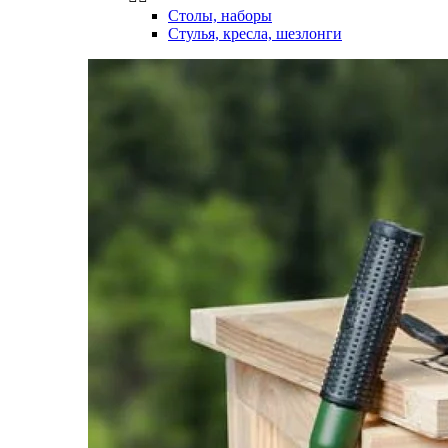
Столы, наборы
Стулья, кресла, шезлонги