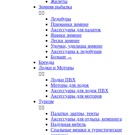
Жилеты
Зимняя рыбалка


Ледобуры
Приманки зимние
Аксессуары для палаток
Ящики зимние
Лески зимние
Удочки, удилища зимние
Аксессуары к ледобурам
Больше
→
Бренды
Лодки и Моторы


Лодки ПВХ
Моторы для лодок
Аксессуары для лодок ПВХ
Аксессуары для моторов
Туризм


Палатки, шатры, тенты
Аксессуары для отдыха, кемпинга
Надувная мебель
Спальные мешки и туристические