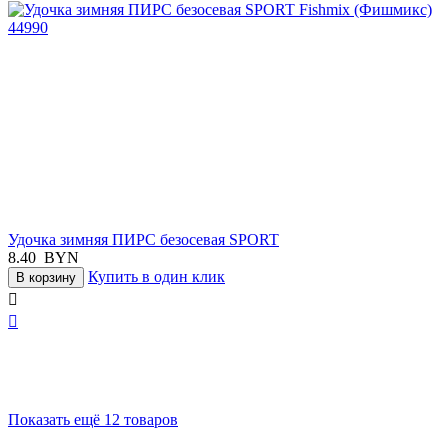
Удочка зимняя ПИРС безосевая SPORT
8.40
BYN
Купить в один клик
В корзину


Показать ещё 12 товаров