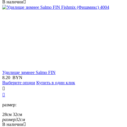
В наличии

Удилище зимнее Salmo FIN
8.20
BYN
Выберите опции
Купить в один клик


размер:
28см
32см
размер
32см
В наличии
