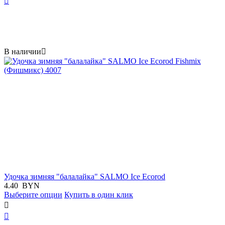

В наличии

Удочка зимняя "балалайка" SALMO Ice Ecorod
4.40
BYN
Выберите опции
Купить в один клик

