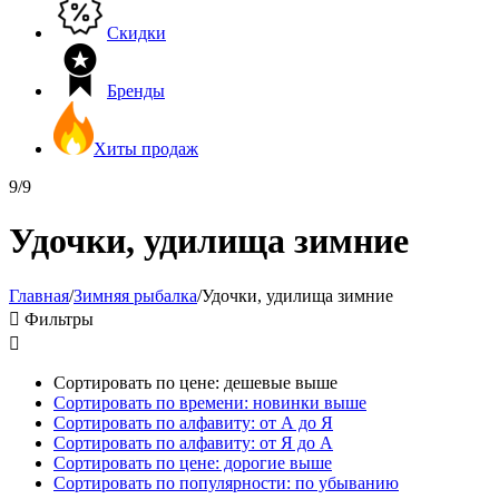
Скидки
Бренды
Хиты продаж
9/9
Удочки, удилища зимние
Главная
/
Зимняя рыбалка
/
Удочки, удилища зимние

Фильтры

Сортировать по цене: дешевые выше
Сортировать по времени: новинки выше
Сортировать по алфавиту: от А до Я
Сортировать по алфавиту: от Я до А
Сортировать по цене: дорогие выше
Сортировать по популярности: по убыванию