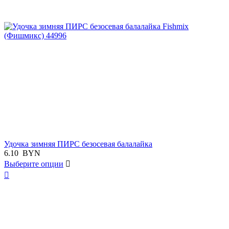
Удочка зимняя ПИРС безосевая балалайка
6.10
BYN
Выберите опции

