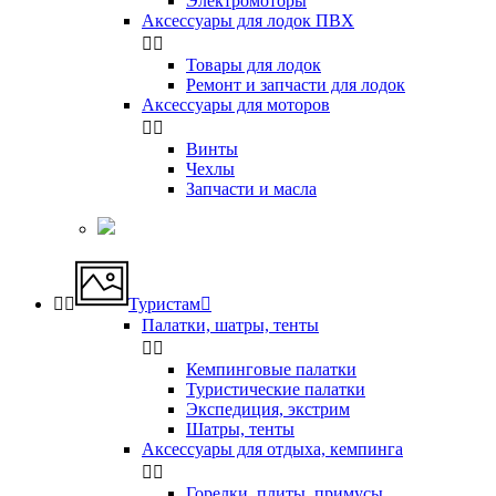
Электромоторы
Аксессуары для лодок ПВХ


Товары для лодок
Ремонт и запчасти для лодок
Аксессуары для моторов


Винты
Чехлы
Запчасти и масла


Туристам

Палатки, шатры, тенты


Кемпинговые палатки
Туристические палатки
Экспедиция, экстрим
Шатры, тенты
Аксессуары для отдыха, кемпинга


Горелки, плиты, примусы