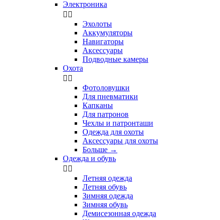
Электроника


Эхолоты
Аккумуляторы
Навигаторы
Аксессуары
Подводные камеры
Охота


Фотоловушки
Для пневматики
Капканы
Для патронов
Чехлы и патронташи
Одежда для охоты
Аксессуары для охоты
Больше
→
Одежда и обувь


Летняя одежда
Летняя обувь
Зимняя одежда
Зимняя обувь
Демисезонная одежда