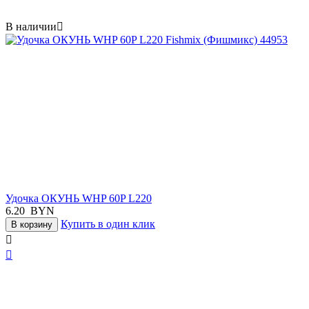
В наличии

Удочка ОКУНЬ WHP 60P L220
6.20
BYN
Купить в один клик
В корзину

