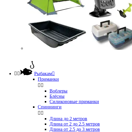


Рыбакам

Приманки


Воблеры
Блёсны
Силиконовые приманки
Спиннинги


Длина до 2 метров
Длина от 2 до 2.5 метров
Длина от 2.5 до 3 метров