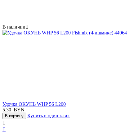
В наличии

Удочка ОКУНЬ WHP 56 L200
5.30
BYN
Купить в один клик
В корзину

