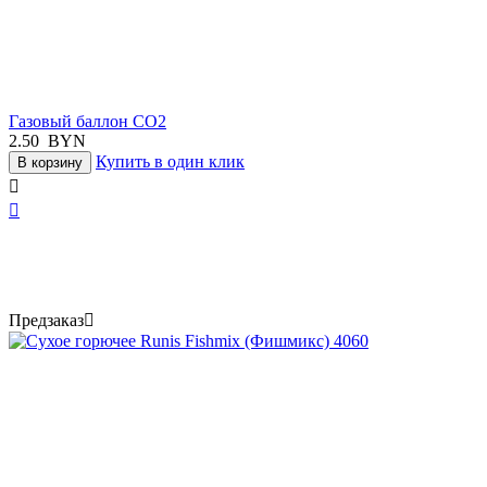
Газовый баллон СО2
2.50
BYN
Купить в один клик
В корзину


Предзаказ
