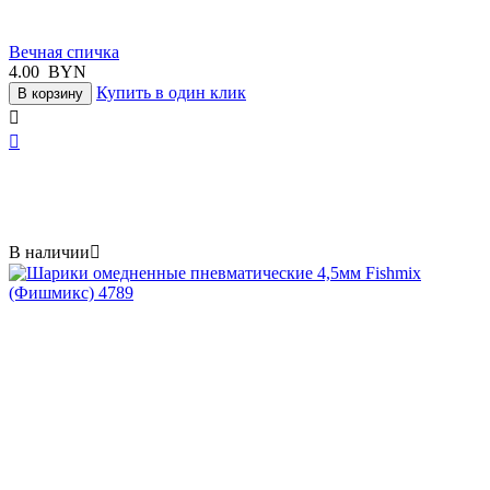
Вечная спичка
4.00
BYN
Купить в один клик
В корзину


В наличии
