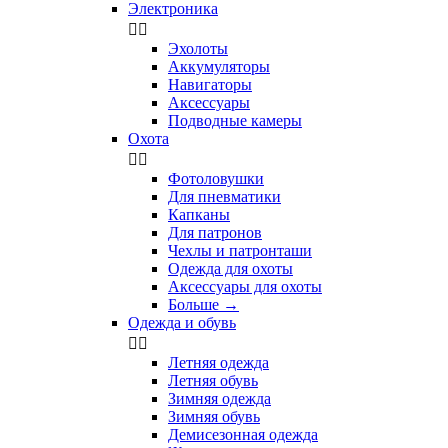
Электроника


Эхолоты
Аккумуляторы
Навигаторы
Аксессуары
Подводные камеры
Охота


Фотоловушки
Для пневматики
Капканы
Для патронов
Чехлы и патронташи
Одежда для охоты
Аксессуары для охоты
Больше
→
Одежда и обувь


Летняя одежда
Летняя обувь
Зимняя одежда
Зимняя обувь
Демисезонная одежда