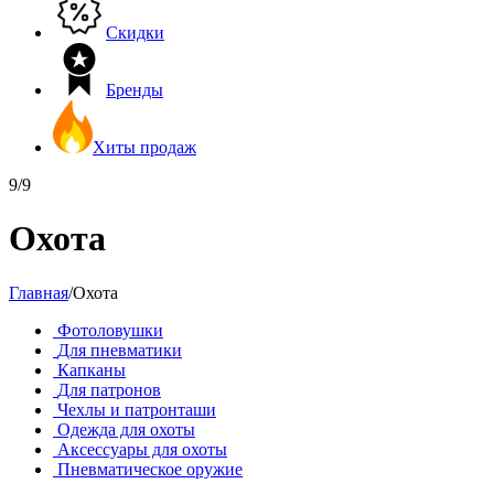
Скидки
Бренды
Хиты продаж
9/9
Охота
Главная
/
Охота
Фотоловушки
Для пневматики
Капканы
Для патронов
Чехлы и патронташи
Одежда для охоты
Аксессуары для охоты
Пневматическое оружие