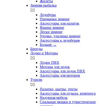
Жилеты
Зимняя рыбалка


Ледобуры
Приманки зимние
Аксессуары для палаток
Ящики зимние
Лески зимние
Удочки, удилища зимние
Аксессуары к ледобурам
Больше
→
Бренды
Лодки и Моторы


Лодки ПВХ
Моторы для лодок
Аксессуары для лодок ПВХ
Аксессуары для моторов
Туризм


Палатки, шатры, тенты
Аксессуары для отдыха, кемпинга
Надувная мебель
Спальные мешки и туристические