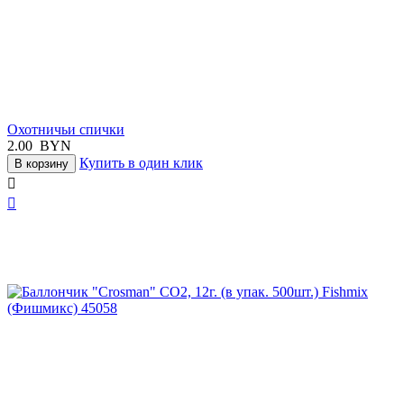
Охотничьи спички
2.00
BYN
Купить в один клик
В корзину

