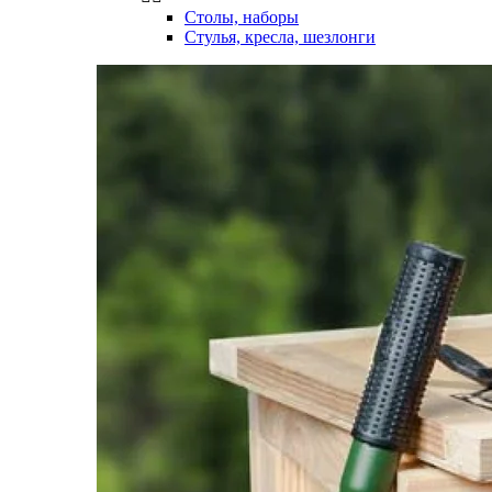
Столы, наборы
Стулья, кресла, шезлонги