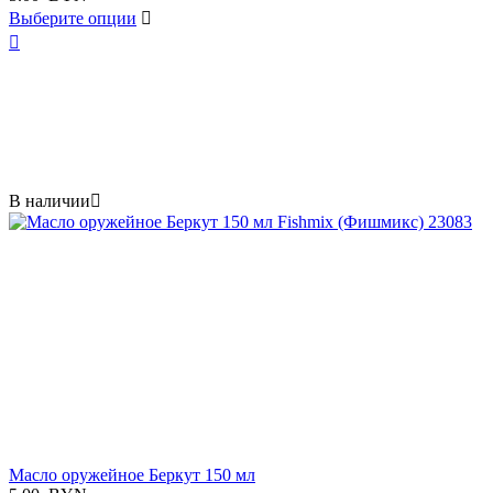
Выберите опции


В наличии

Масло оружейное Беркут 150 мл