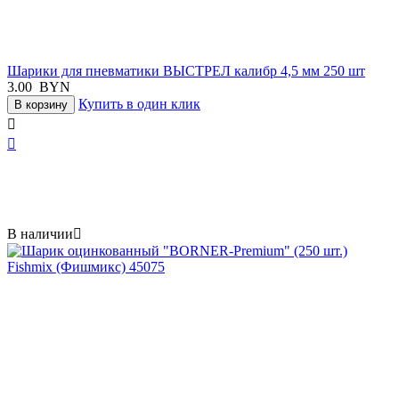
Шарики для пневматики ВЫСТРЕЛ калибр 4,5 мм 250 шт
3.00
BYN
Купить в один клик
В корзину


В наличии
