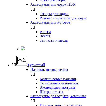
Электромоторы
Аксессуары для лодок ПВХ


Товары для лодок
Ремонт и запчасти для лодок
Аксессуары для моторов


Винты
Чехлы
Запчасти и масла


Туристам

Палатки, шатры, тенты


Кемпинговые палатки
Туристические палатки
Экспедиция, экстрим
Шатры, тенты
Аксессуары для отдыха, кемпинга


Горелки, плиты, примусы