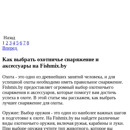
Назад
1
2
3
4
5
6
7
8
Вперед
Как выбрать охотничье снаряжение и
аксессуары на Fishmix.by
Охота - это одно из древнейших занятий человека, и для
успешной охоты необходимо иметь правильное снаряжение.
Fishmix.by предоставляет огромный выбор охотничьего
снаряжения и аксессуаров, которые помогут вам достичь
успеха в охоте. В этой статье мы расскажем, как выбрать
лучшее снаряжение для охоты.
Оружие: Выбор оружия - это один из наиболее важных шагов
в подготовке к охоте. На Fishmix.by вы найдете различные
виды охотничьего оружия, включая ружья, карабины и луки.
При выборе оружия учтите тип животного, которое вы