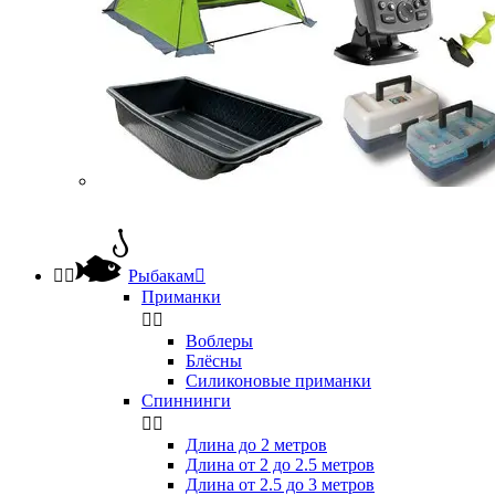


Рыбакам

Приманки


Воблеры
Блёсны
Силиконовые приманки
Спиннинги


Длина до 2 метров
Длина от 2 до 2.5 метров
Длина от 2.5 до 3 метров