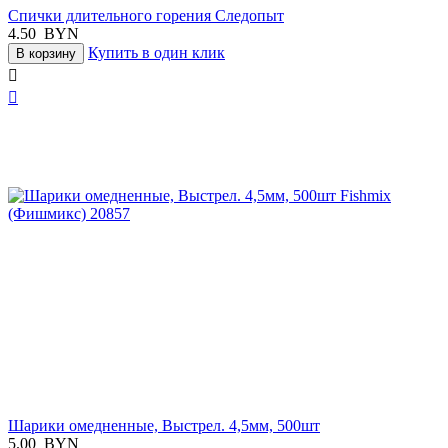
Спички длительного горения Следопыт
4.50
BYN
Купить в один клик
В корзину


Шарики омедненные, Выстрел. 4,5мм, 500шт
5.00
BYN