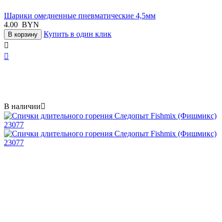
Шарики омедненные пневматические 4,5мм
4.00
BYN
Купить в один клик
В корзину


В наличии
