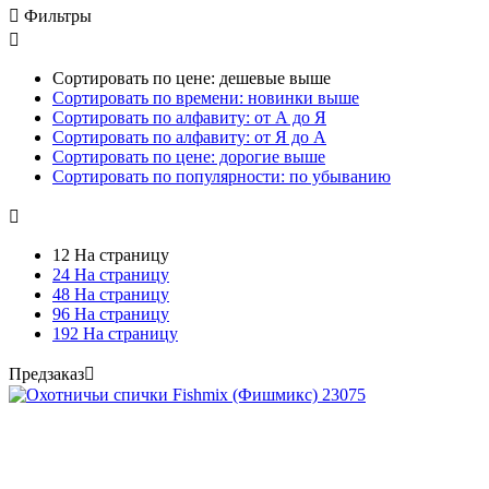

Фильтры

Сортировать по цене: дешевые выше
Сортировать по времени: новинки выше
Сортировать по алфавиту: от А до Я
Сортировать по алфавиту: от Я до А
Сортировать по цене: дорогие выше
Сортировать по популярности: по убыванию

12 На страницу
24 На страницу
48 На страницу
96 На страницу
192 На страницу
Предзаказ
