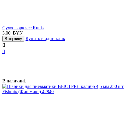
Сухое горючее Runis
3.00
BYN
Купить в один клик
В корзину


В наличии
