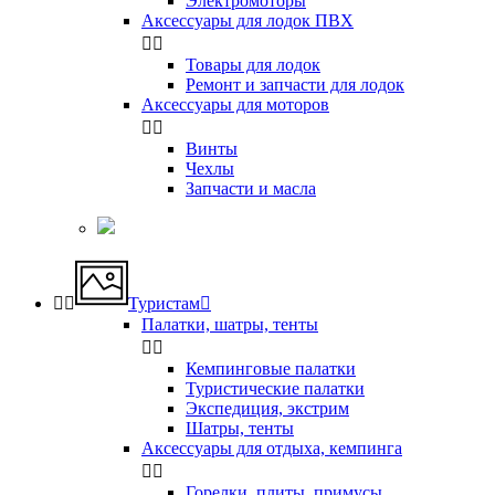
Электромоторы
Аксессуары для лодок ПВХ


Товары для лодок
Ремонт и запчасти для лодок
Аксессуары для моторов


Винты
Чехлы
Запчасти и масла


Туристам

Палатки, шатры, тенты


Кемпинговые палатки
Туристические палатки
Экспедиция, экстрим
Шатры, тенты
Аксессуары для отдыха, кемпинга


Горелки, плиты, примусы