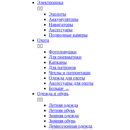
Электроника


Эхолоты
Аккумуляторы
Навигаторы
Аксессуары
Подводные камеры
Охота


Фотоловушки
Для пневматики
Капканы
Для патронов
Чехлы и патронташи
Одежда для охоты
Аксессуары для охоты
Больше
→
Одежда и обувь


Летняя одежда
Летняя обувь
Зимняя одежда
Зимняя обувь
Демисезонная одежда