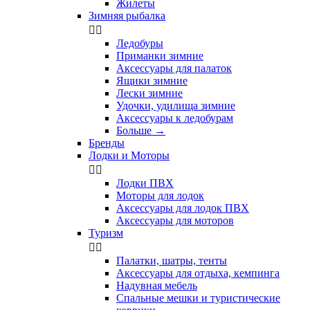
Жилеты
Зимняя рыбалка


Ледобуры
Приманки зимние
Аксессуары для палаток
Ящики зимние
Лески зимние
Удочки, удилища зимние
Аксессуары к ледобурам
Больше
→
Бренды
Лодки и Моторы


Лодки ПВХ
Моторы для лодок
Аксессуары для лодок ПВХ
Аксессуары для моторов
Туризм


Палатки, шатры, тенты
Аксессуары для отдыха, кемпинга
Надувная мебель
Спальные мешки и туристические