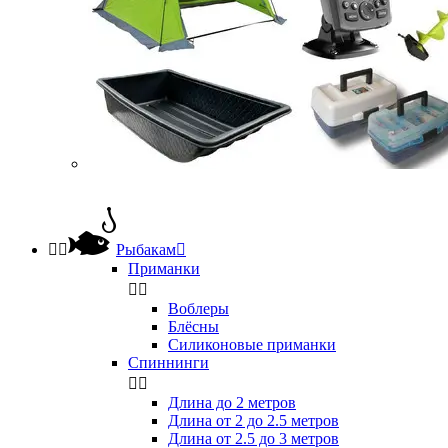


Рыбакам

Приманки


Воблеры
Блёсны
Силиконовые приманки
Спиннинги


Длина до 2 метров
Длина от 2 до 2.5 метров
Длина от 2.5 до 3 метров