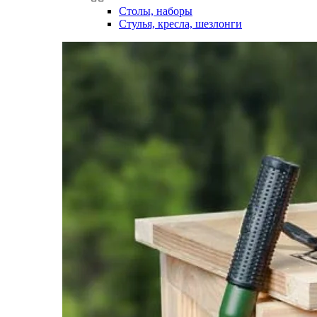
Столы, наборы
Стулья, кресла, шезлонги