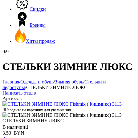
Скидки
Бренды
Хиты продаж
9/9
СТЕЛЬКИ ЗИМНИЕ ЛЮКС
Главная
/
Одежда и обувь
/
Зимняя обувь
/
Стельки и
ледоступы
/
СТЕЛЬКИ ЗИМНИЕ ЛЮКС
Написать отзыв
Артикул:

Наведите на картинку для увеличения
СТЕЛЬКИ ЗИМНИЕ ЛЮКС
В наличии

3.50
BYN