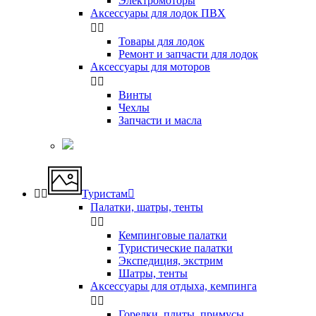
Электромоторы
Аксессуары для лодок ПВХ


Товары для лодок
Ремонт и запчасти для лодок
Аксессуары для моторов


Винты
Чехлы
Запчасти и масла


Туристам

Палатки, шатры, тенты


Кемпинговые палатки
Туристические палатки
Экспедиция, экстрим
Шатры, тенты
Аксессуары для отдыха, кемпинга


Горелки, плиты, примусы