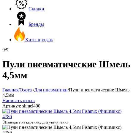
Скидки
Бренды
Хиты продаж
9/9
Пули пневматические Шмель
4,5мм
Главная
/
Охота
/
Для пневматики
/
Пули пневматические Шмель
4,5мм
Написать отзыв
Артикул:
shmel400

Наведите на картинку для увеличения