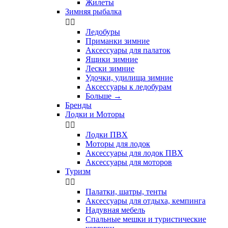
Жилеты
Зимняя рыбалка


Ледобуры
Приманки зимние
Аксессуары для палаток
Ящики зимние
Лески зимние
Удочки, удилища зимние
Аксессуары к ледобурам
Больше
→
Бренды
Лодки и Моторы


Лодки ПВХ
Моторы для лодок
Аксессуары для лодок ПВХ
Аксессуары для моторов
Туризм


Палатки, шатры, тенты
Аксессуары для отдыха, кемпинга
Надувная мебель
Спальные мешки и туристические