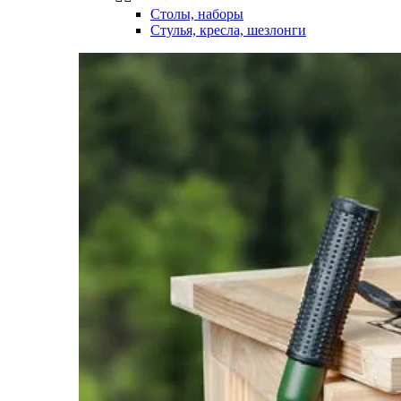
Столы, наборы
Стулья, кресла, шезлонги