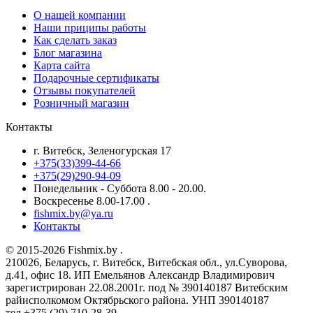
О нашей компании
Наши приципы работы
Как сделать заказ
Блог магазина
Карта сайта
Подарочные сертификаты
Отзывы покупателей
Розничный магазин
Контакты
г. Витебск, Зеленогурская 17
+375(33)399-44-66
+375(29)290-94-09
Понедельник - Суббота 8.00 - 20.00.
Воскресенье 8.00-17.00 .
fishmix.by@ya.ru
Контакты
© 2015-2026 Fishmix.by .
210026, Беларусь, г. Витебск, Витебская обл., ул.Суворова,
д.41, офис 18. ИП Емельянов Александр Владимирович
зарегистрирован 22.08.2001г. под № 390140187 Витебским
райисполкомом Октябрьского района. УНП 390140187
тел.+375 (29) 710-28-39