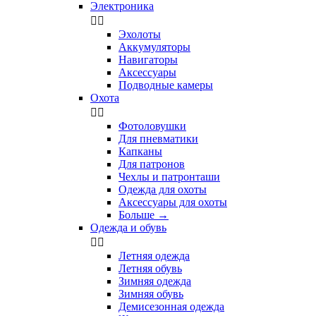
Электроника


Эхолоты
Аккумуляторы
Навигаторы
Аксессуары
Подводные камеры
Охота


Фотоловушки
Для пневматики
Капканы
Для патронов
Чехлы и патронташи
Одежда для охоты
Аксессуары для охоты
Больше
→
Одежда и обувь


Летняя одежда
Летняя обувь
Зимняя одежда
Зимняя обувь
Демисезонная одежда