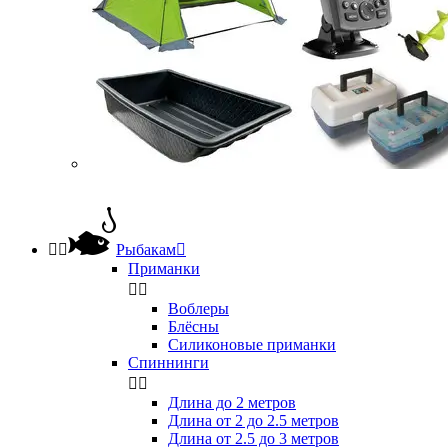


Рыбакам

Приманки


Воблеры
Блёсны
Силиконовые приманки
Спиннинги


Длина до 2 метров
Длина от 2 до 2.5 метров
Длина от 2.5 до 3 метров