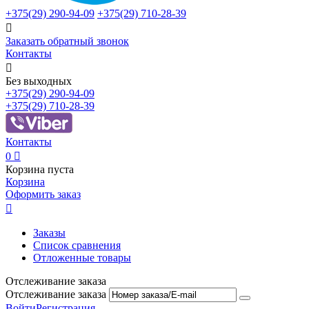
+375(29)
290-94-09
+375(29)
710-28-39

Заказать обратный звонок
Контакты

Без выходных
+375(29)
290-94-09
+375(29)
710-28-39
Контакты
0

Корзина пуста
Корзина
Оформить заказ

Заказы
Список сравнения
Отложенные товары
Отслеживание заказа
Отслеживание заказа
Войти
Регистрация