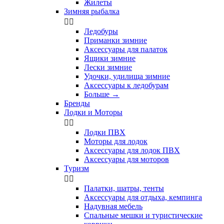
Жилеты
Зимняя рыбалка


Ледобуры
Приманки зимние
Аксессуары для палаток
Ящики зимние
Лески зимние
Удочки, удилища зимние
Аксессуары к ледобурам
Больше
→
Бренды
Лодки и Моторы


Лодки ПВХ
Моторы для лодок
Аксессуары для лодок ПВХ
Аксессуары для моторов
Туризм


Палатки, шатры, тенты
Аксессуары для отдыха, кемпинга
Надувная мебель
Спальные мешки и туристические