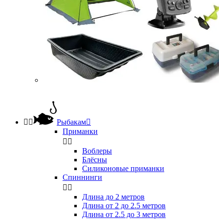


Рыбакам

Приманки


Воблеры
Блёсны
Силиконовые приманки
Спиннинги


Длина до 2 метров
Длина от 2 до 2.5 метров
Длина от 2.5 до 3 метров