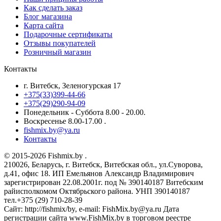
Как сделать заказ
Блог магазина
Карта сайта
Подарочные сертификаты
Отзывы покупателей
Розничный магазин
Контакты
г. Витебск, Зеленогурская 17
+375(33)399-44-66
+375(29)290-94-09
Понедельник - Суббота 8.00 - 20.00.
Воскресенье 8.00-17.00 .
fishmix.by@ya.ru
Контакты
© 2015-2026 Fishmix.by .
210026, Беларусь, г. Витебск, Витебская обл., ул.Суворова,
д.41, офис 18. ИП Емельянов Александр Владимирович
зарегистрирован 22.08.2001г. под № 390140187 Витебским
райисполкомом Октябрьского района. УНП 390140187
тел.+375 (29) 710-28-39
Сайт: http://fishmix/by, e-mail: FishMix.by@ya.ru Дата
регистрации сайта www.FishMix.by в торговом реестре