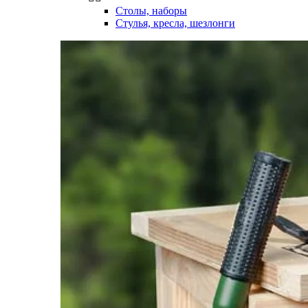
Столы, наборы
Стулья, кресла, шезлонги