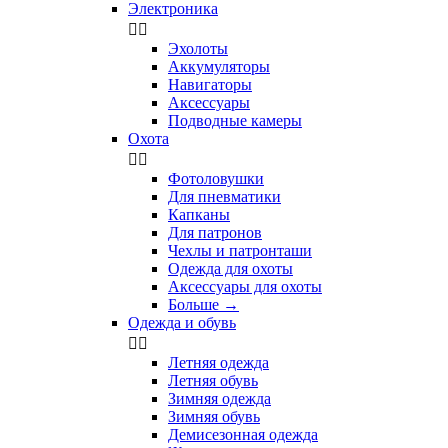
Электроника


Эхолоты
Аккумуляторы
Навигаторы
Аксессуары
Подводные камеры
Охота


Фотоловушки
Для пневматики
Капканы
Для патронов
Чехлы и патронташи
Одежда для охоты
Аксессуары для охоты
Больше
→
Одежда и обувь


Летняя одежда
Летняя обувь
Зимняя одежда
Зимняя обувь
Демисезонная одежда