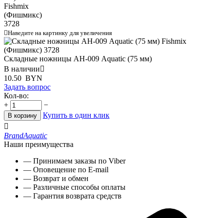

Наведите на картинку для увеличения
Складные ножницы АН-009 Aquatic (75 мм)
В наличии

10.50
BYN
Задать вопрос
Кол-во:
+
−
Купить в один клик
В корзину

Brand
Aquatic
Наши преимущества
— Принимаем заказы по Viber
— Оповещение по E-mail
— Возврат и обмен
— Различные способы оплаты
— Гарантия возврата средств