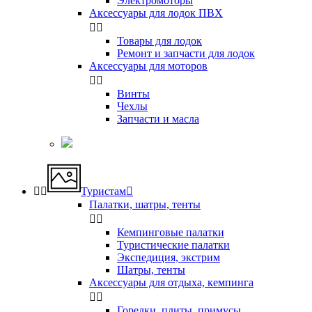
Электромоторы
Аксессуары для лодок ПВХ


Товары для лодок
Ремонт и запчасти для лодок
Аксессуары для моторов


Винты
Чехлы
Запчасти и масла


Туристам

Палатки, шатры, тенты


Кемпинговые палатки
Туристические палатки
Экспедиция, экстрим
Шатры, тенты
Аксессуары для отдыха, кемпинга


Горелки, плиты, примусы