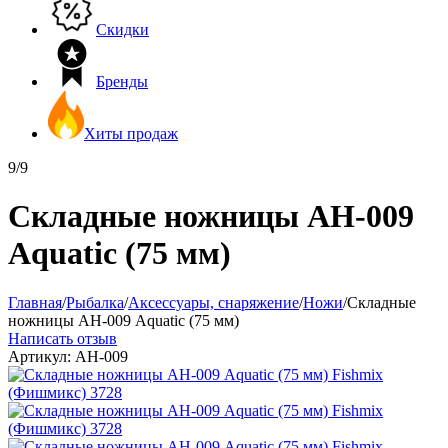
Скидки
Бренды
Хиты продаж
9/9
Складные ножницы АН-009
Aquatic (75 мм)
Главная
/
Рыбалка
/
Аксессуары, снаряжение
/
Ножи
/
Складные
ножницы АН-009 Aquatic (75 мм)
Написать отзыв
Артикул:
АН-009