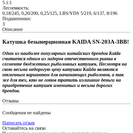
5.1:1
Лесоемкость:
0,18/245, 0,20/200, 0,25/125, LBS/YDS 5/219, 6/137, 8/196
Подшипники:
3
Описание
Катушка безынерционная KAIDA SN-203A-3BB!
Один из наиболее популярных китайских брендов Kaida
считается одним из лидеров отечественного рынка в
сегменте бюджетных рыболовных катушек. Несмотря на
свою весьма недорогую цену катушки Кайда являются
отличным вариантом для начинающих рыболовов, а так
же для тех, кто не готов тратить излишние деньги на
приобретение катушек именитых и весьма дорогих
брендов.
Отзывы
Сообщения не найдены
Написать отзыв
Оставайтесь на связи