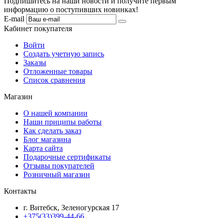
Подпишитесь на наши новости и получите первым
информацию о поступивших новинках!
E-mail
Кабинет покупателя
Войти
Создать учетную запись
Заказы
Отложенные товары
Список сравнения
Магазин
О нашей компании
Наши приципы работы
Как сделать заказ
Блог магазина
Карта сайта
Подарочные сертификаты
Отзывы покупателей
Розничный магазин
Контакты
г. Витебск, Зеленогурская 17
+375(33)399-44-66