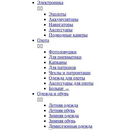
Электроника


Эхолоты
Аккумуляторы
Навигаторы
Аксессуары
Подводные камеры
Охота


Фотоловушки
Для пневматики
Капканы
Для патронов
Чехлы и патронташи
Одежда для охоты
Аксессуары для охоты
Больше
→
Одежда и обувь


Летняя одежда
Летняя обувь
Зимняя одежда
Зимняя обувь
Демисезонная одежда