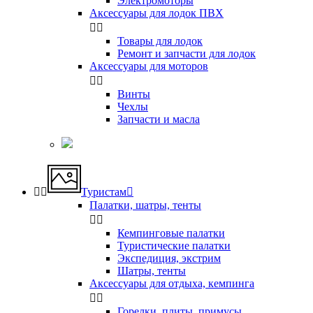
Электромоторы
Аксессуары для лодок ПВХ


Товары для лодок
Ремонт и запчасти для лодок
Аксессуары для моторов


Винты
Чехлы
Запчасти и масла


Туристам

Палатки, шатры, тенты


Кемпинговые палатки
Туристические палатки
Экспедиция, экстрим
Шатры, тенты
Аксессуары для отдыха, кемпинга


Горелки, плиты, примусы