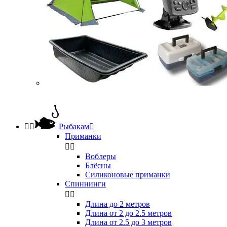


Рыбакам

Приманки


Воблеры
Блёсны
Силиконовые приманки
Спиннинги


Длина до 2 метров
Длина от 2 до 2.5 метров
Длина от 2.5 до 3 метров