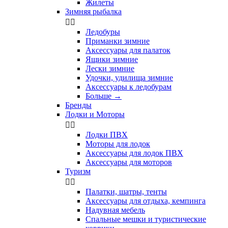
Жилеты
Зимняя рыбалка


Ледобуры
Приманки зимние
Аксессуары для палаток
Ящики зимние
Лески зимние
Удочки, удилища зимние
Аксессуары к ледобурам
Больше
→
Бренды
Лодки и Моторы


Лодки ПВХ
Моторы для лодок
Аксессуары для лодок ПВХ
Аксессуары для моторов
Туризм


Палатки, шатры, тенты
Аксессуары для отдыха, кемпинга
Надувная мебель
Спальные мешки и туристические