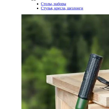
Столы, наборы
Стулья, кресла, шезлонги