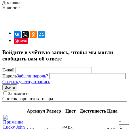
Доставка
Наличие
Save
Войдите в учётную запись, чтобы мы могли
сообщить вам об ответе
E-mail
Пароль
Забыли пароль?
Создать учетную запись
Войти
Запомнить
Список вариантов товара
Артикул
Размер
Цвет
Доступность
Цена
+
PA03