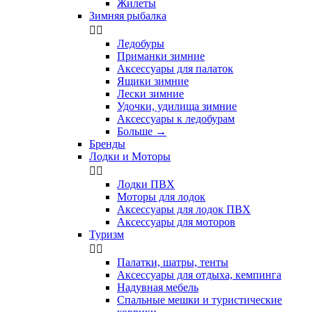
Жилеты
Зимняя рыбалка


Ледобуры
Приманки зимние
Аксессуары для палаток
Ящики зимние
Лески зимние
Удочки, удилища зимние
Аксессуары к ледобурам
Больше
→
Бренды
Лодки и Моторы


Лодки ПВХ
Моторы для лодок
Аксессуары для лодок ПВХ
Аксессуары для моторов
Туризм


Палатки, шатры, тенты
Аксессуары для отдыха, кемпинга
Надувная мебель
Спальные мешки и туристические