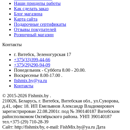
Наши приципы работы
Как сделать заказ
Блог магазина
Карта сайта
Подарочные сертификаты
Отзывы покупателей
Розничный магазин
Контакты
г. Витебск, Зеленогурская 17
+375(33)399-44-66
+375(29)290-94-09
Понедельник - Суббота 8.00 - 20.00.
Воскресенье 8.00-17.00 .
fishmix.by@ya.ru
Контакты
© 2015-2026 Fishmix.by .
210026, Беларусь, г. Витебск, Витебская обл., ул.Суворова,
д.41, офис 18. ИП Емельянов Александр Владимирович
зарегистрирован 22.08.2001г. под № 390140187 Витебским
райисполкомом Октябрьского района. УНП 390140187
тел.+375 (29) 710-28-39
Сайт: http://fishmix/by, e-mail: FishMix.by@ya.ru Дата