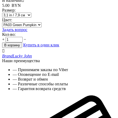
В наличии

5.00
BYN
Размер:
Цвет:
Задать вопрос
Кол-во:
+
−
Купить в один клик
В корзину

Brand
Lucky John
Наши преимущества
— Принимаем заказы по Viber
— Оповещение по E-mail
— Возврат и обмен
— Различные способы оплаты
— Гарантия возврата средств