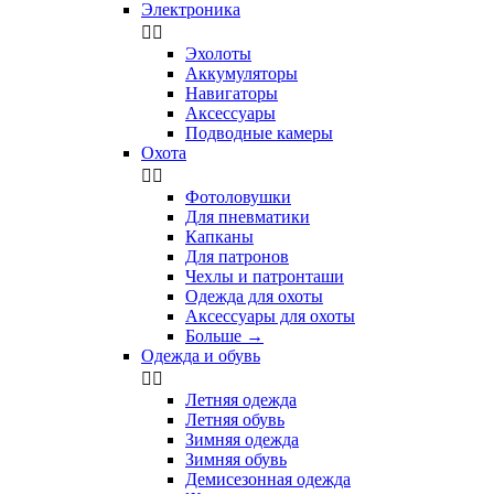
Электроника


Эхолоты
Аккумуляторы
Навигаторы
Аксессуары
Подводные камеры
Охота


Фотоловушки
Для пневматики
Капканы
Для патронов
Чехлы и патронташи
Одежда для охоты
Аксессуары для охоты
Больше
→
Одежда и обувь


Летняя одежда
Летняя обувь
Зимняя одежда
Зимняя обувь
Демисезонная одежда