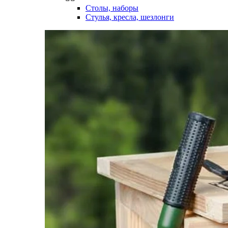
Столы, наборы
Стулья, кресла, шезлонги