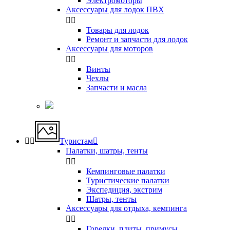
Электромоторы
Аксессуары для лодок ПВХ


Товары для лодок
Ремонт и запчасти для лодок
Аксессуары для моторов


Винты
Чехлы
Запчасти и масла


Туристам

Палатки, шатры, тенты


Кемпинговые палатки
Туристические палатки
Экспедиция, экстрим
Шатры, тенты
Аксессуары для отдыха, кемпинга


Горелки, плиты, примусы