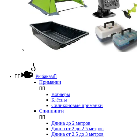


Рыбакам

Приманки


Воблеры
Блёсны
Силиконовые приманки
Спиннинги


Длина до 2 метров
Длина от 2 до 2.5 метров
Длина от 2.5 до 3 метров