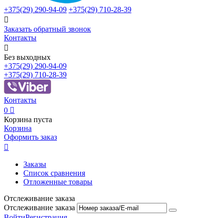
+375(29)
290-94-09
+375(29)
710-28-39

Заказать обратный звонок
Контакты

Без выходных
+375(29)
290-94-09
+375(29)
710-28-39
Контакты
0

Корзина пуста
Корзина
Оформить заказ

Заказы
Список сравнения
Отложенные товары
Отслеживание заказа
Отслеживание заказа
Войти
Регистрация