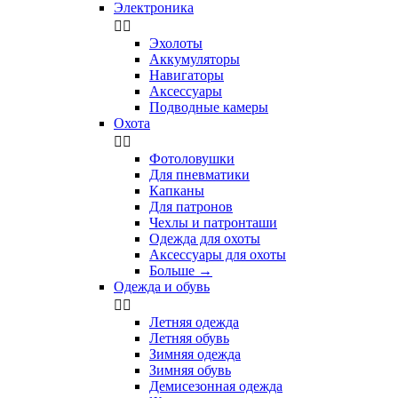
Электроника


Эхолоты
Аккумуляторы
Навигаторы
Аксессуары
Подводные камеры
Охота


Фотоловушки
Для пневматики
Капканы
Для патронов
Чехлы и патронташи
Одежда для охоты
Аксессуары для охоты
Больше
→
Одежда и обувь


Летняя одежда
Летняя обувь
Зимняя одежда
Зимняя обувь
Демисезонная одежда