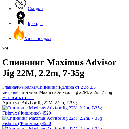
Скидки
Бренды
Хиты продаж
9/9
Спиннинг Maximus Advisor
Jig 22M, 2.2m, 7-35g
Главная
/
Рыбалка
/
Спиннинги
/
Длина от 2 до 2.5
метров
/
Спиннинг Maximus Advisor Jig 22M, 2.2m, 7-35g
Написать отзыв
Артикул:
Advisor Jig 22M, 2.2m, 7-35g