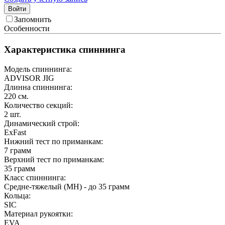
Войти
Запомнить
Особенности
Характеристика спиннинга
Модель спиннинга:
ADVISOR JIG
Длинна спиннинга:
220
см.
Количество секций:
2
шт.
Динамический строй:
ExFast
Нижний тест по приманкам:
7
грамм
Верхний тест по приманкам:
35
грамм
Класс спиннинга:
Cредне-тяжелый (MH) - до 35 грамм
Кольца:
SIC
Материал рукоятки:
EVA