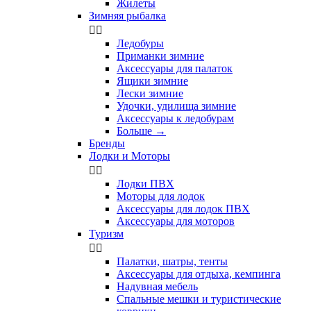
Жилеты
Зимняя рыбалка


Ледобуры
Приманки зимние
Аксессуары для палаток
Ящики зимние
Лески зимние
Удочки, удилища зимние
Аксессуары к ледобурам
Больше
→
Бренды
Лодки и Моторы


Лодки ПВХ
Моторы для лодок
Аксессуары для лодок ПВХ
Аксессуары для моторов
Туризм


Палатки, шатры, тенты
Аксессуары для отдыха, кемпинга
Надувная мебель
Спальные мешки и туристические