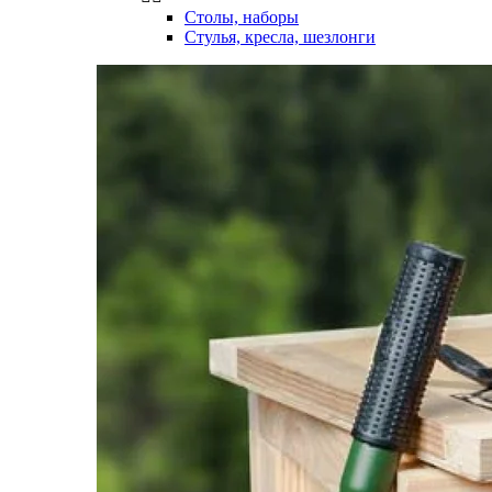
Столы, наборы
Стулья, кресла, шезлонги