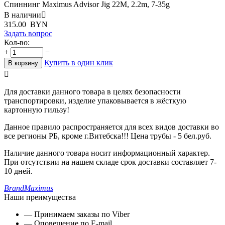
Спиннинг Maximus Advisor Jig 22M, 2.2m, 7-35g
В наличии

315.00
BYN
Задать вопрос
Кол-во:
+
−
Купить в один клик
В корзину

Для доставки данного товара в целях безопасности
транспортировки, изделие упаковывается в жёсткую
картонную гильзу!
Данное правило распространяется для всех видов доставки во
все регионы РБ, кроме г.Витебска!!! Цена трубы - 5 бел.руб.
Наличие данного товара носит информационный характер.
При отсутствии на нашем складе срок доставки составляет 7-
10 дней.
Brand
Maximus
Наши преимущества
— Принимаем заказы по Viber
— Оповещение по E-mail