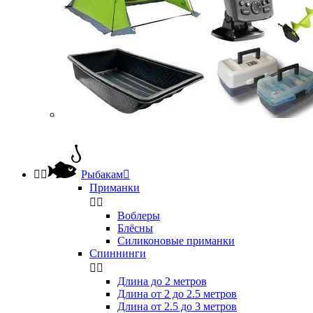


Рыбакам

Приманки


Воблеры
Блёсны
Силиконовые приманки
Спиннинги


Длина до 2 метров
Длина от 2 до 2.5 метров
Длина от 2.5 до 3 метров