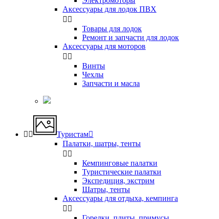
Электромоторы
Аксессуары для лодок ПВХ


Товары для лодок
Ремонт и запчасти для лодок
Аксессуары для моторов


Винты
Чехлы
Запчасти и масла


Туристам

Палатки, шатры, тенты


Кемпинговые палатки
Туристические палатки
Экспедиция, экстрим
Шатры, тенты
Аксессуары для отдыха, кемпинга


Горелки, плиты, примусы