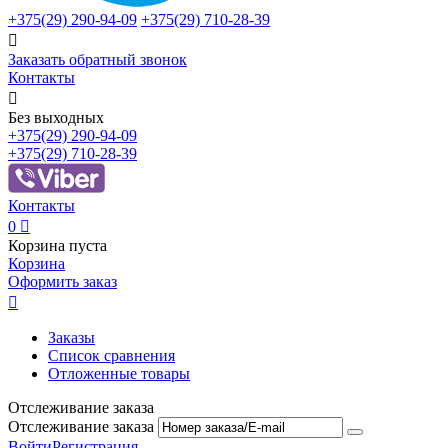
+375(29)
290-94-09
+375(29)
710-28-39

Заказать обратный звонок
Контакты

Без выходных
+375(29)
290-94-09
+375(29)
710-28-39
Контакты
0

Корзина пуста
Корзина
Оформить заказ

Заказы
Список сравнения
Отложенные товары
Отслеживание заказа
Отслеживание заказа
Войти
Регистрация