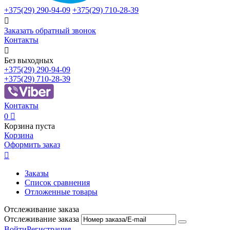
+375(29)
290-94-09
+375(29)
710-28-39

Заказать обратный звонок
Контакты

Без выходных
+375(29)
290-94-09
+375(29)
710-28-39
Контакты
0

Корзина пуста
Корзина
Оформить заказ

Заказы
Список сравнения
Отложенные товары
Отслеживание заказа
Отслеживание заказа
Войти
Регистрация