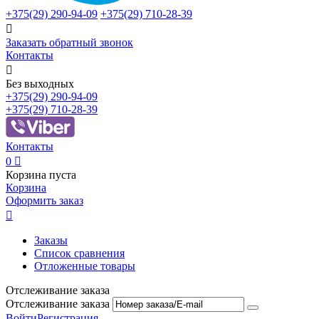
+375(29)
290-94-09
+375(29)
710-28-39

Заказать обратный звонок
Контакты

Без выходных
+375(29)
290-94-09
+375(29)
710-28-39
Контакты
0

Корзина пуста
Корзина
Оформить заказ

Заказы
Список сравнения
Отложенные товары
Отслеживание заказа
Отслеживание заказа
Войти
Регистрация