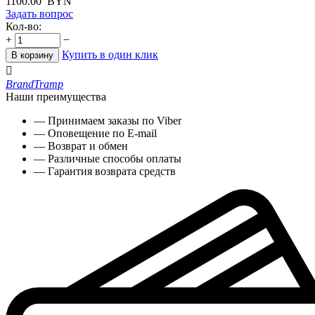
1100.00
BYN
Задать вопрос
Кол-во:
+
−
Купить в один клик
В корзину

Brand
Tramp
Наши преимущества
— Принимаем заказы по Viber
— Оповещение по E-mail
— Возврат и обмен
— Различные способы оплаты
— Гарантия возврата средств