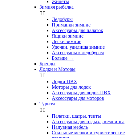
Жилеты
Зимняя рыбалка


Ледобуры
Приманки зимние
Аксессуары для палаток
Ящики зимние
Лески зимние
Удочки, удилища зимние
Аксессуары к ледобурам
Больше
→
Бренды
Лодки и Моторы


Лодки ПВХ
Моторы для лодок
Аксессуары для лодок ПВХ
Аксессуары для моторов
Туризм


Палатки, шатры, тенты
Аксессуары для отдыха, кемпинга
Надувная мебель
Спальные мешки и туристические