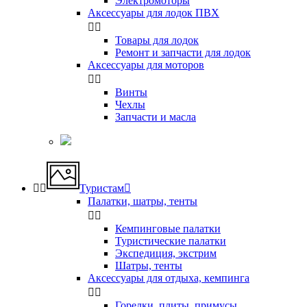
Электромоторы
Аксессуары для лодок ПВХ


Товары для лодок
Ремонт и запчасти для лодок
Аксессуары для моторов


Винты
Чехлы
Запчасти и масла


Туристам

Палатки, шатры, тенты


Кемпинговые палатки
Туристические палатки
Экспедиция, экстрим
Шатры, тенты
Аксессуары для отдыха, кемпинга


Горелки, плиты, примусы