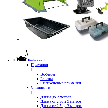


Рыбакам

Приманки


Воблеры
Блёсны
Силиконовые приманки
Спиннинги


Длина до 2 метров
Длина от 2 до 2.5 метров
Длина от 2.5 до 3 метров