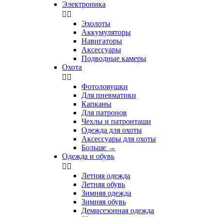
Электроника


Эхолоты
Аккумуляторы
Навигаторы
Аксессуары
Подводные камеры
Охота


Фотоловушки
Для пневматики
Капканы
Для патронов
Чехлы и патронташи
Одежда для охоты
Аксессуары для охоты
Больше
→
Одежда и обувь


Летняя одежда
Летняя обувь
Зимняя одежда
Зимняя обувь
Демисезонная одежда