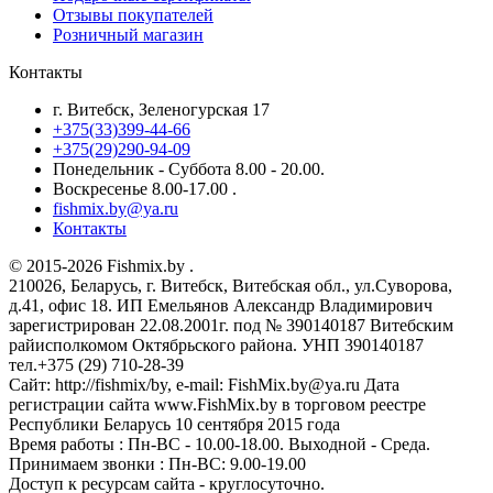
Отзывы покупателей
Розничный магазин
Контакты
г. Витебск, Зеленогурская 17
+375(33)399-44-66
+375(29)290-94-09
Понедельник - Суббота 8.00 - 20.00.
Воскресенье 8.00-17.00 .
fishmix.by@ya.ru
Контакты
© 2015-2026 Fishmix.by .
210026, Беларусь, г. Витебск, Витебская обл., ул.Суворова,
д.41, офис 18. ИП Емельянов Александр Владимирович
зарегистрирован 22.08.2001г. под № 390140187 Витебским
райисполкомом Октябрьского района. УНП 390140187
тел.+375 (29) 710-28-39
Сайт: http://fishmix/by, e-mail: FishMix.by@ya.ru Дата
регистрации сайта www.FishMix.by в торговом реестре
Республики Беларусь 10 сентября 2015 года
Время работы : Пн-ВС - 10.00-18.00. Выходной - Среда.
Принимаем звонки : Пн-ВС: 9.00-19.00
Доступ к ресурсам сайта - круглосуточно.