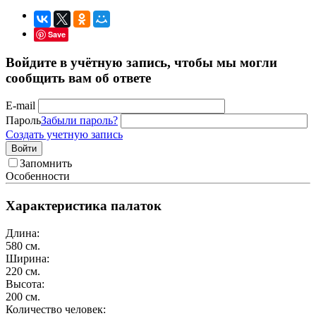
Save
Войдите в учётную запись, чтобы мы могли
сообщить вам об ответе
E-mail
Пароль
Забыли пароль?
Создать учетную запись
Войти
Запомнить
Особенности
Характеристика палаток
Длина:
580
см.
Ширина:
220
см.
Высота:
200
см.
Количество человек: