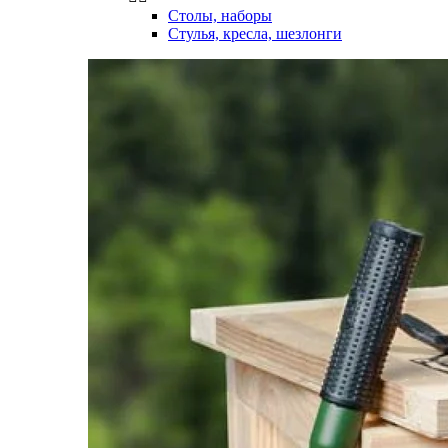
Столы, наборы
Стулья, кресла, шезлонги