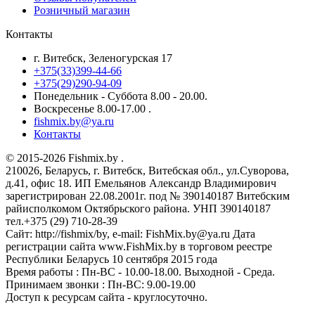
Розничный магазин
Контакты
г. Витебск, Зеленогурская 17
+375(33)399-44-66
+375(29)290-94-09
Понедельник - Суббота 8.00 - 20.00.
Воскресенье 8.00-17.00 .
fishmix.by@ya.ru
Контакты
© 2015-2026 Fishmix.by .
210026, Беларусь, г. Витебск, Витебская обл., ул.Суворова,
д.41, офис 18. ИП Емельянов Александр Владимирович
зарегистрирован 22.08.2001г. под № 390140187 Витебским
райисполкомом Октябрьского района. УНП 390140187
тел.+375 (29) 710-28-39
Сайт: http://fishmix/by, e-mail: FishMix.by@ya.ru Дата
регистрации сайта www.FishMix.by в торговом реестре
Республики Беларусь 10 сентября 2015 года
Время работы : Пн-ВС - 10.00-18.00. Выходной - Среда.
Принимаем звонки : Пн-ВС: 9.00-19.00
Доступ к ресурсам сайта - круглосуточно.