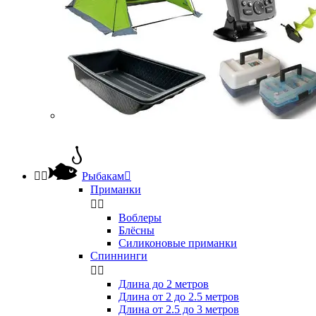


Рыбакам

Приманки


Воблеры
Блёсны
Силиконовые приманки
Спиннинги


Длина до 2 метров
Длина от 2 до 2.5 метров
Длина от 2.5 до 3 метров