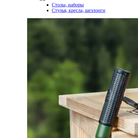
Столы, наборы
Стулья, кресла, шезлонги