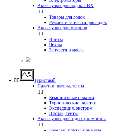
Электромоторы
Аксессуары для лодок ПВХ


Товары для лодок
Ремонт и запчасти для лодок
Аксессуары для моторов


Винты
Чехлы
Запчасти и масла


Туристам

Палатки, шатры, тенты


Кемпинговые палатки
Туристические палатки
Экспедиция, экстрим
Шатры, тенты
Аксессуары для отдыха, кемпинга


Горелки, плиты, примусы