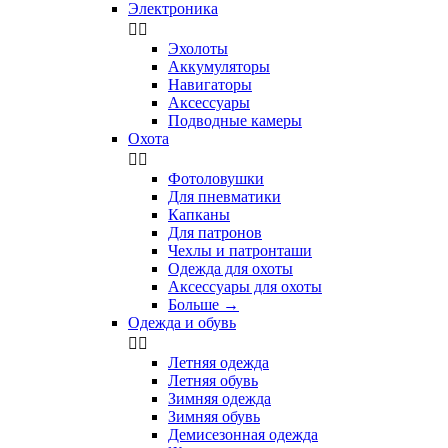
Электроника


Эхолоты
Аккумуляторы
Навигаторы
Аксессуары
Подводные камеры
Охота


Фотоловушки
Для пневматики
Капканы
Для патронов
Чехлы и патронташи
Одежда для охоты
Аксессуары для охоты
Больше
→
Одежда и обувь


Летняя одежда
Летняя обувь
Зимняя одежда
Зимняя обувь
Демисезонная одежда