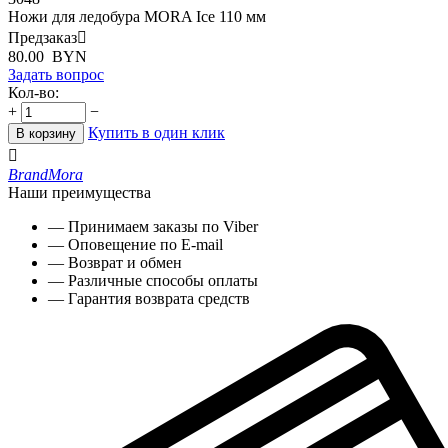
Ножи для ледобура MORA Ice 110 мм
Предзаказ

80.00
BYN
Задать вопрос
Кол-во:
+
−
Купить в один клик
В корзину

Brand
Mora
Наши преимущества
— Принимаем заказы по Viber
— Оповещение по E-mail
— Возврат и обмен
— Различные способы оплаты
— Гарантия возврата средств