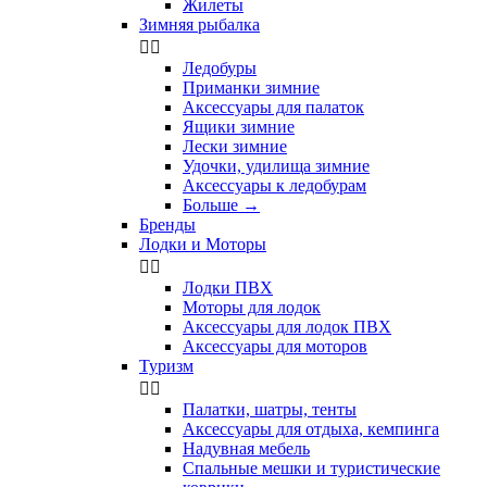
Жилеты
Зимняя рыбалка


Ледобуры
Приманки зимние
Аксессуары для палаток
Ящики зимние
Лески зимние
Удочки, удилища зимние
Аксессуары к ледобурам
Больше
→
Бренды
Лодки и Моторы


Лодки ПВХ
Моторы для лодок
Аксессуары для лодок ПВХ
Аксессуары для моторов
Туризм


Палатки, шатры, тенты
Аксессуары для отдыха, кемпинга
Надувная мебель
Спальные мешки и туристические