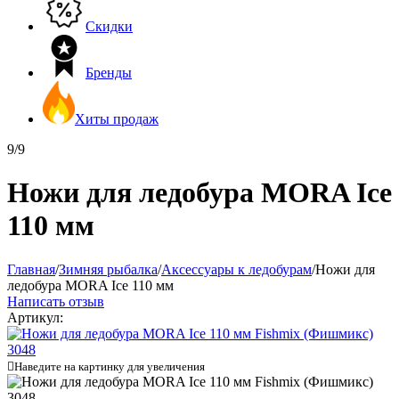
Скидки
Бренды
Хиты продаж
9/9
Ножи для ледобура MORA Ice
110 мм
Главная
/
Зимняя рыбалка
/
Аксессуары к ледобурам
/
Ножи для
ледобура MORA Ice 110 мм
Написать отзыв
Артикул:

Наведите на картинку для увеличения