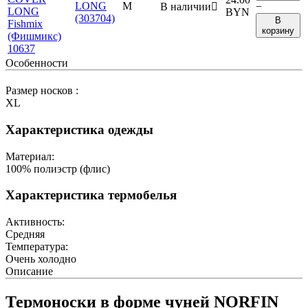
LONG
M
В наличии

−
BYN
(303704)
В
корзину
Особенности
Размер носков :
XL
Характеристика одежды
Материал:
100% полиэстр (флис)
Характеристика термобелья
Активность:
Средняя
Температура:
Очень холодно
Описание
Термоноски в форме чуней NORFIN