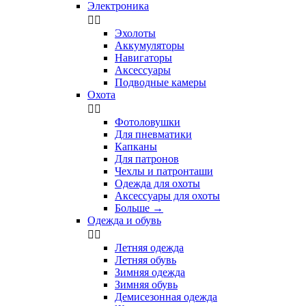
Электроника


Эхолоты
Аккумуляторы
Навигаторы
Аксессуары
Подводные камеры
Охота


Фотоловушки
Для пневматики
Капканы
Для патронов
Чехлы и патронташи
Одежда для охоты
Аксессуары для охоты
Больше
→
Одежда и обувь


Летняя одежда
Летняя обувь
Зимняя одежда
Зимняя обувь
Демисезонная одежда