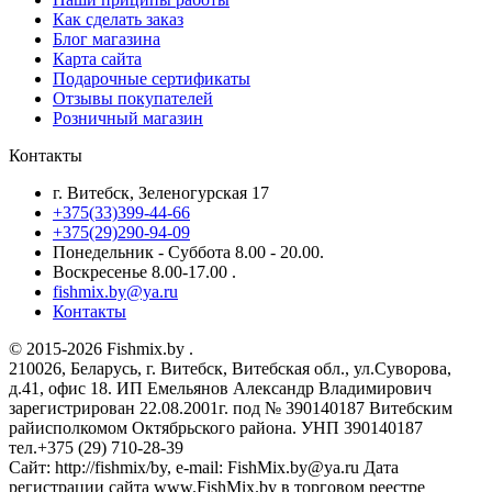
Как сделать заказ
Блог магазина
Карта сайта
Подарочные сертификаты
Отзывы покупателей
Розничный магазин
Контакты
г. Витебск, Зеленогурская 17
+375(33)399-44-66
+375(29)290-94-09
Понедельник - Суббота 8.00 - 20.00.
Воскресенье 8.00-17.00 .
fishmix.by@ya.ru
Контакты
© 2015-2026 Fishmix.by .
210026, Беларусь, г. Витебск, Витебская обл., ул.Суворова,
д.41, офис 18. ИП Емельянов Александр Владимирович
зарегистрирован 22.08.2001г. под № 390140187 Витебским
райисполкомом Октябрьского района. УНП 390140187
тел.+375 (29) 710-28-39
Сайт: http://fishmix/by, e-mail: FishMix.by@ya.ru Дата
регистрации сайта www.FishMix.by в торговом реестре