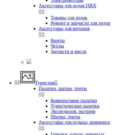
Электромоторы
Аксессуары для лодок ПВХ


Товары для лодок
Ремонт и запчасти для лодок
Аксессуары для моторов


Винты
Чехлы
Запчасти и масла


Туристам

Палатки, шатры, тенты


Кемпинговые палатки
Туристические палатки
Экспедиция, экстрим
Шатры, тенты
Аксессуары для отдыха, кемпинга


Горелки, плиты, примусы