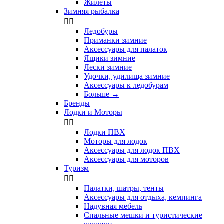
Жилеты
Зимняя рыбалка


Ледобуры
Приманки зимние
Аксессуары для палаток
Ящики зимние
Лески зимние
Удочки, удилища зимние
Аксессуары к ледобурам
Больше
→
Бренды
Лодки и Моторы


Лодки ПВХ
Моторы для лодок
Аксессуары для лодок ПВХ
Аксессуары для моторов
Туризм


Палатки, шатры, тенты
Аксессуары для отдыха, кемпинга
Надувная мебель
Спальные мешки и туристические