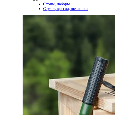
Столы, наборы
Стулья, кресла, шезлонги