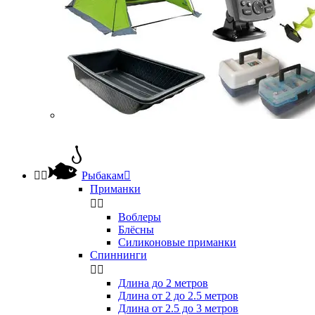


Рыбакам

Приманки


Воблеры
Блёсны
Силиконовые приманки
Спиннинги


Длина до 2 метров
Длина от 2 до 2.5 метров
Длина от 2.5 до 3 метров