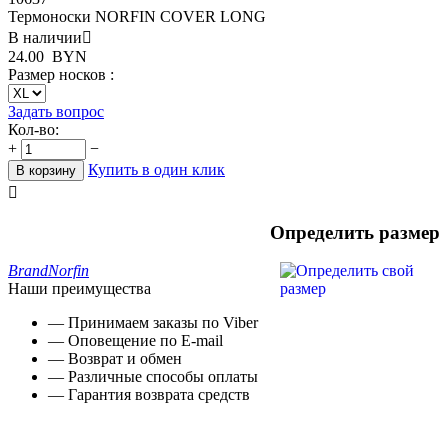
Термоноски NORFIN COVER LONG
В наличии

24.00
BYN
Размер носков :
Задать вопрос
Кол-во:
+
−
Купить в один клик
В корзину

Определить размер
Brand
Norfin
Наши преимущества
— Принимаем заказы по Viber
— Оповещение по E-mail
— Возврат и обмен
— Различные способы оплаты
— Гарантия возврата средств