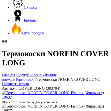
Скидки
Бренды
Хиты продаж
9/9
Термоноски NORFIN COVER
LONG
Главная
/
Одежда и обувь
/
Зимняя
одежда
/
Термоноски
/
Термоноски NORFIN COVER LONG
Написать отзыв
Артикул:
COVER LONG (303704)

Наведите на картинку для увеличения