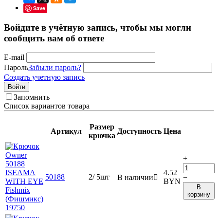
Save
Войдите в учётную запись, чтобы мы могли
сообщить вам об ответе
E-mail
Пароль
Забыли пароль?
Создать учетную запись
Войти
Запомнить
Список вариантов товара
Размер
Артикул
Доступность
Цена
крючка
+
4.52
50188
2/ 5шт
В наличии

−
BYN
В
корзину