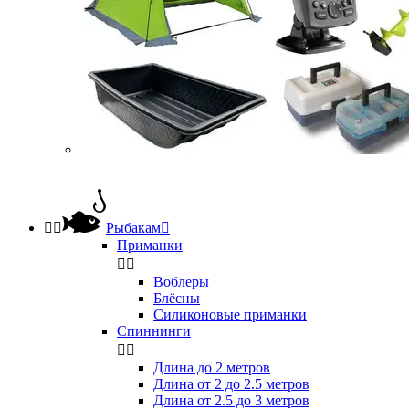


Рыбакам

Приманки


Воблеры
Блёсны
Силиконовые приманки
Спиннинги


Длина до 2 метров
Длина от 2 до 2.5 метров
Длина от 2.5 до 3 метров