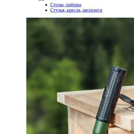
Столы, наборы
Стулья, кресла, шезлонги