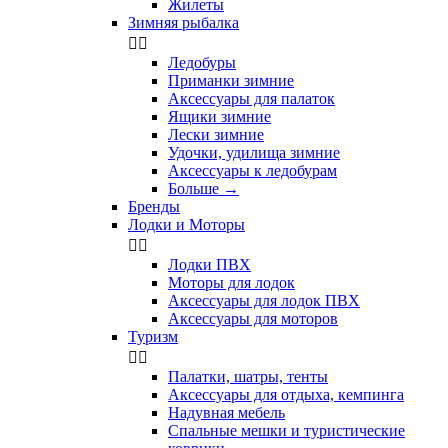
Жилеты
Зимняя рыбалка


Ледобуры
Приманки зимние
Аксессуары для палаток
Ящики зимние
Лески зимние
Удочки, удилища зимние
Аксессуары к ледобурам
Больше
→
Бренды
Лодки и Моторы


Лодки ПВХ
Моторы для лодок
Аксессуары для лодок ПВХ
Аксессуары для моторов
Туризм


Палатки, шатры, тенты
Аксессуары для отдыха, кемпинга
Надувная мебель
Спальные мешки и туристические