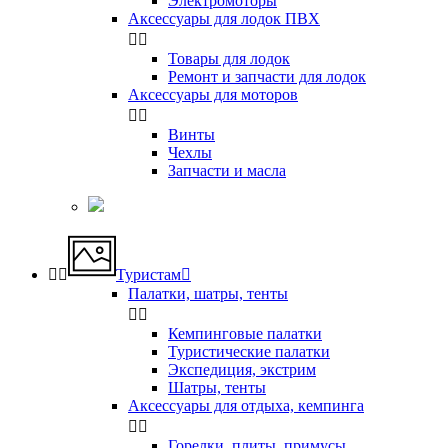
Электромоторы
Аксессуары для лодок ПВХ


Товары для лодок
Ремонт и запчасти для лодок
Аксессуары для моторов


Винты
Чехлы
Запчасти и масла


Туристам

Палатки, шатры, тенты


Кемпинговые палатки
Туристические палатки
Экспедиция, экстрим
Шатры, тенты
Аксессуары для отдыха, кемпинга


Горелки, плиты, примусы