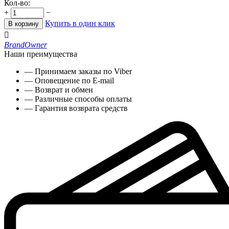
Кол-во:
+
−
Купить в один клик
В корзину

Brand
Owner
Наши преимущества
— Принимаем заказы по Viber
— Оповещение по E-mail
— Возврат и обмен
— Различные способы оплаты
— Гарантия возврата средств