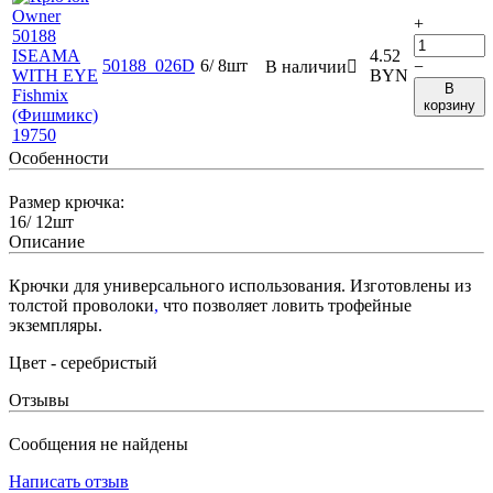
+
4.52
50188_026D
6/ 8шт
В наличии

−
BYN
В
корзину
Особенности
Размер крючка:
16/ 12шт
Описание
Крючки для универсального использования. Изготовлены из
толстой проволоки
,
что позволяет ловить трофейные
экземпляры.
Цвет - серебристый
Отзывы
Сообщения не найдены
Написать отзыв