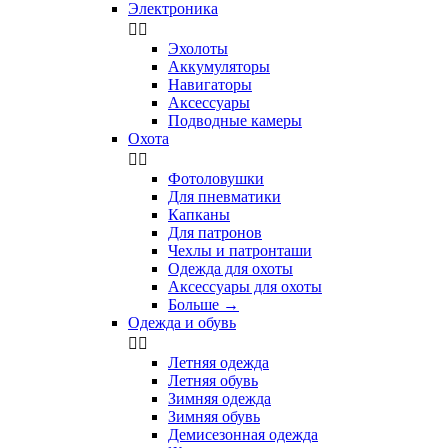
Электроника


Эхолоты
Аккумуляторы
Навигаторы
Аксессуары
Подводные камеры
Охота


Фотоловушки
Для пневматики
Капканы
Для патронов
Чехлы и патронташи
Одежда для охоты
Аксессуары для охоты
Больше
→
Одежда и обувь


Летняя одежда
Летняя обувь
Зимняя одежда
Зимняя обувь
Демисезонная одежда