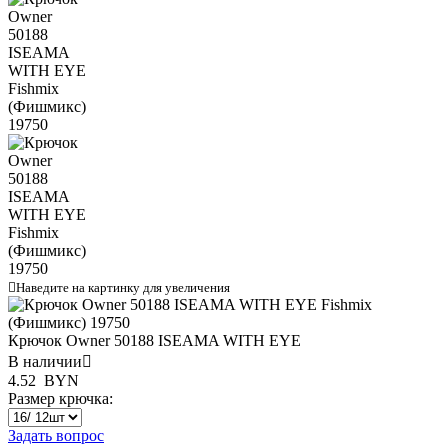

Наведите на картинку для увеличения
Крючок Owner 50188 ISEAMA WITH EYE
В наличии

4.52
BYN
Размер крючка:
Задать вопрос