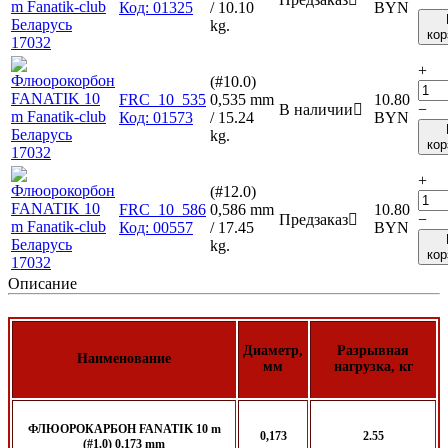
Код:
01325
/ 10.10
BYN
kg.
кор
+
(#10.0)
FRC_10_535
0,535 mm
10.80
В наличии

−
Код:
01573
/ 15.24
BYN
kg.
кор
+
(#12.0)
FRC_10_586
0,586 mm
10.80
Предзаказ

−
Код:
00557
/ 17.45
BYN
kg.
кор
Описание
Диаметр,
Разрывная
Наименование
мм
нагрузка, кг
ФЛЮОРОКАРБОН FANATIK 10 m
0,173
2.55
(#1.0) 0,173 mm