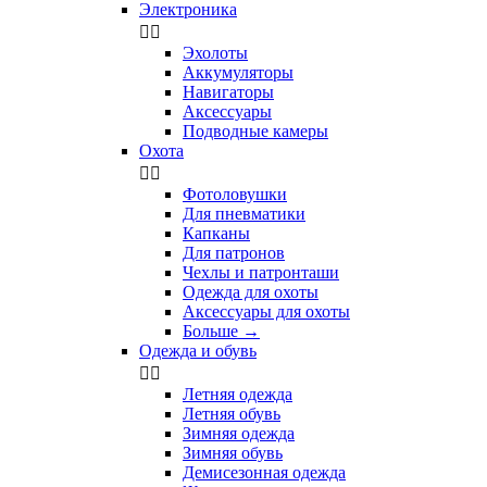
Электроника


Эхолоты
Аккумуляторы
Навигаторы
Аксессуары
Подводные камеры
Охота


Фотоловушки
Для пневматики
Капканы
Для патронов
Чехлы и патронташи
Одежда для охоты
Аксессуары для охоты
Больше
→
Одежда и обувь


Летняя одежда
Летняя обувь
Зимняя одежда
Зимняя обувь
Демисезонная одежда