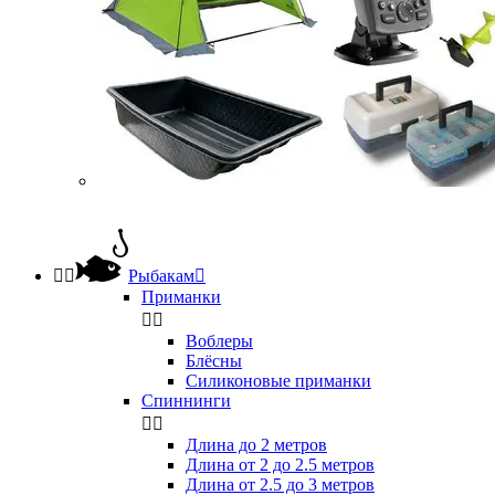


Рыбакам

Приманки


Воблеры
Блёсны
Силиконовые приманки
Спиннинги


Длина до 2 метров
Длина от 2 до 2.5 метров
Длина от 2.5 до 3 метров