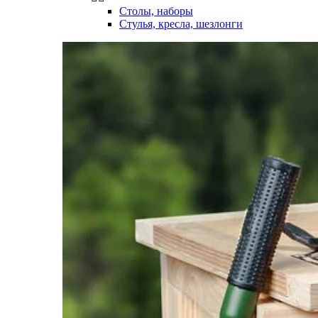
Столы, наборы
Стулья, кресла, шезлонги