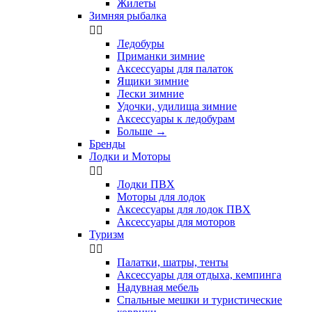
Жилеты
Зимняя рыбалка


Ледобуры
Приманки зимние
Аксессуары для палаток
Ящики зимние
Лески зимние
Удочки, удилища зимние
Аксессуары к ледобурам
Больше
→
Бренды
Лодки и Моторы


Лодки ПВХ
Моторы для лодок
Аксессуары для лодок ПВХ
Аксессуары для моторов
Туризм


Палатки, шатры, тенты
Аксессуары для отдыха, кемпинга
Надувная мебель
Спальные мешки и туристические