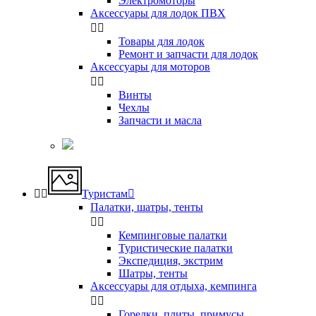
Электромоторы
Аксессуары для лодок ПВХ


Товары для лодок
Ремонт и запчасти для лодок
Аксессуары для моторов


Винты
Чехлы
Запчасти и масла


Туристам

Палатки, шатры, тенты


Кемпинговые палатки
Туристические палатки
Экспедиция, экстрим
Шатры, тенты
Аксессуары для отдыха, кемпинга


Горелки, плиты, примусы