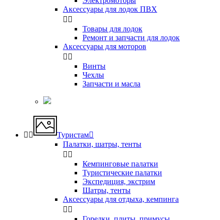
Электромоторы
Аксессуары для лодок ПВХ


Товары для лодок
Ремонт и запчасти для лодок
Аксессуары для моторов


Винты
Чехлы
Запчасти и масла


Туристам

Палатки, шатры, тенты


Кемпинговые палатки
Туристические палатки
Экспедиция, экстрим
Шатры, тенты
Аксессуары для отдыха, кемпинга


Горелки, плиты, примусы