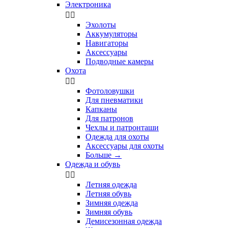
Электроника


Эхолоты
Аккумуляторы
Навигаторы
Аксессуары
Подводные камеры
Охота


Фотоловушки
Для пневматики
Капканы
Для патронов
Чехлы и патронташи
Одежда для охоты
Аксессуары для охоты
Больше
→
Одежда и обувь


Летняя одежда
Летняя обувь
Зимняя одежда
Зимняя обувь
Демисезонная одежда