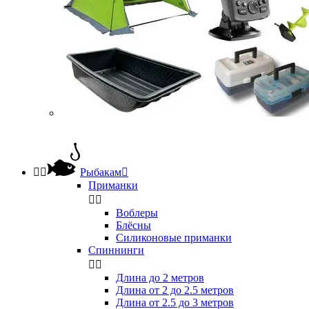


Рыбакам

Приманки


Воблеры
Блёсны
Силиконовые приманки
Спиннинги


Длина до 2 метров
Длина от 2 до 2.5 метров
Длина от 2.5 до 3 метров