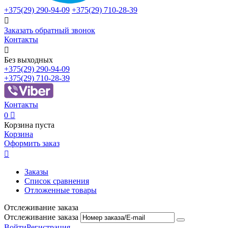
+375(29)
290-94-09
+375(29)
710-28-39

Заказать обратный звонок
Контакты

Без выходных
+375(29)
290-94-09
+375(29)
710-28-39
Контакты
0

Корзина пуста
Корзина
Оформить заказ

Заказы
Список сравнения
Отложенные товары
Отслеживание заказа
Отслеживание заказа
Войти
Регистрация