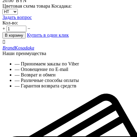
20.00
BYN
Цветовая схема товара Косадака:
Задать вопрос
Кол-во:
+
−
Купить в один клик
В корзину

Brand
Kosadaka
Наши преимущества
— Принимаем заказы по Viber
— Оповещение по E-mail
— Возврат и обмен
— Различные способы оплаты
— Гарантия возврата средств