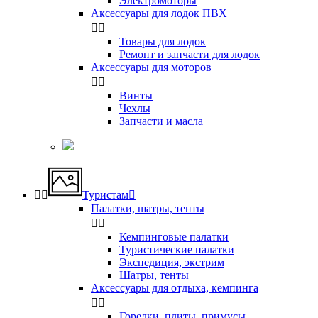
Электромоторы
Аксессуары для лодок ПВХ


Товары для лодок
Ремонт и запчасти для лодок
Аксессуары для моторов


Винты
Чехлы
Запчасти и масла


Туристам

Палатки, шатры, тенты


Кемпинговые палатки
Туристические палатки
Экспедиция, экстрим
Шатры, тенты
Аксессуары для отдыха, кемпинга


Горелки, плиты, примусы