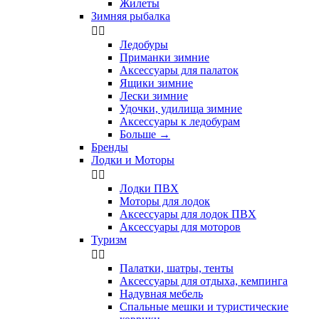
Жилеты
Зимняя рыбалка


Ледобуры
Приманки зимние
Аксессуары для палаток
Ящики зимние
Лески зимние
Удочки, удилища зимние
Аксессуары к ледобурам
Больше
→
Бренды
Лодки и Моторы


Лодки ПВХ
Моторы для лодок
Аксессуары для лодок ПВХ
Аксессуары для моторов
Туризм


Палатки, шатры, тенты
Аксессуары для отдыха, кемпинга
Надувная мебель
Спальные мешки и туристические