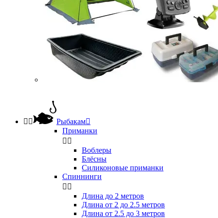


Рыбакам

Приманки


Воблеры
Блёсны
Силиконовые приманки
Спиннинги


Длина до 2 метров
Длина от 2 до 2.5 метров
Длина от 2.5 до 3 метров