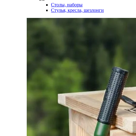
Столы, наборы
Стулья, кресла, шезлонги