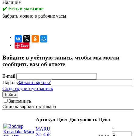
Наличие
✔️ Есть в магазине
Забрать можно в рабочие часы
Save
Войдите в учётную запись, чтобы мы могли
сообщить вам об ответе
E-mail
Пароль
Забыли пароль?
Создать учетную запись
Войти
Запомнить
Список вариантов товара
Артикул
Цвет
Доступность
Цена
+
MARU
XL 45F