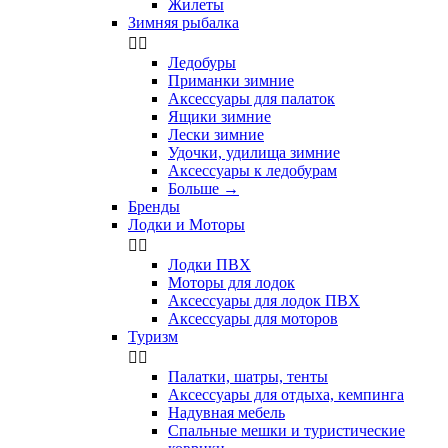
Жилеты
Зимняя рыбалка


Ледобуры
Приманки зимние
Аксессуары для палаток
Ящики зимние
Лески зимние
Удочки, удилища зимние
Аксессуары к ледобурам
Больше
→
Бренды
Лодки и Моторы


Лодки ПВХ
Моторы для лодок
Аксессуары для лодок ПВХ
Аксессуары для моторов
Туризм


Палатки, шатры, тенты
Аксессуары для отдыха, кемпинга
Надувная мебель
Спальные мешки и туристические