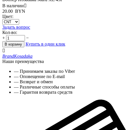
В наличии

20.00
BYN
Цвет:
Задать вопрос
Кол-во:
+
−
Купить в один клик
В корзину

Brand
Kosadaka
Наши преимущества
— Принимаем заказы по Viber
— Оповещение по E-mail
— Возврат и обмен
— Различные способы оплаты
— Гарантия возврата средств