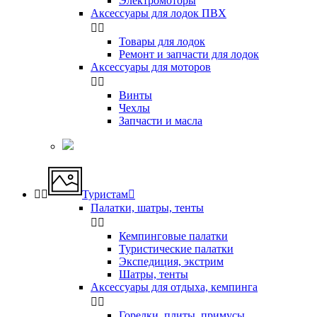
Электромоторы
Аксессуары для лодок ПВХ


Товары для лодок
Ремонт и запчасти для лодок
Аксессуары для моторов


Винты
Чехлы
Запчасти и масла


Туристам

Палатки, шатры, тенты


Кемпинговые палатки
Туристические палатки
Экспедиция, экстрим
Шатры, тенты
Аксессуары для отдыха, кемпинга


Горелки, плиты, примусы