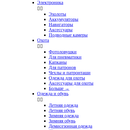
Электроника


Эхолоты
Аккумуляторы
Навигаторы
Аксессуары
Подводные камеры
Охота


Фотоловушки
Для пневматики
Капканы
Для патронов
Чехлы и патронташи
Одежда для охоты
Аксессуары для охоты
Больше
→
Одежда и обувь


Летняя одежда
Летняя обувь
Зимняя одежда
Зимняя обувь
Демисезонная одежда