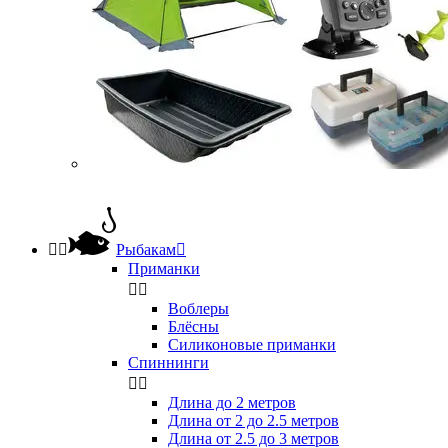


Рыбакам

Приманки


Воблеры
Блёсны
Силиконовые приманки
Спиннинги


Длина до 2 метров
Длина от 2 до 2.5 метров
Длина от 2.5 до 3 метров