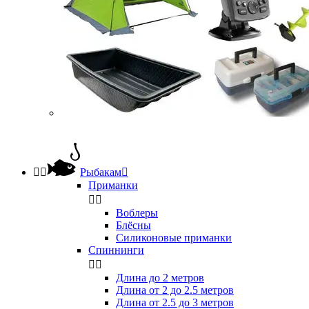


Рыбакам

Приманки


Воблеры
Блёсны
Силиконовые приманки
Спиннинги


Длина до 2 метров
Длина от 2 до 2.5 метров
Длина от 2.5 до 3 метров