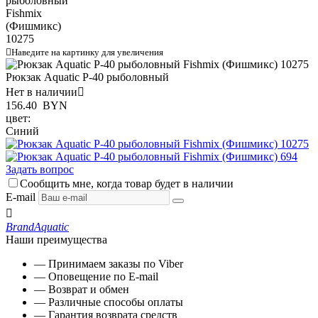

Наведите на картинку для увеличения
Рюкзак Aquatic Р-40 рыболовный
Нет в наличии

156.40
BYN
цвет:
Синий
Задать вопрос
Сообщить мне, когда товар будет в наличии
E-mail

Brand
Aquatic
Наши преимущества
— Принимаем заказы по Viber
— Оповещение по E-mail
— Возврат и обмен
— Различные способы оплаты
— Гарантия возврата средств