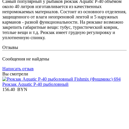
Самый популярный у рыбаков рюкзак Aquatic Р-40 объёмом
около 40 литров изготавливается из качественных
непромокаемых материалов. Состоит из основного отделения,
защищенного от влаги неопреновой лентой и 5 наружных
карманов - разной функциональности. На рюкзаке возможно
закрепить габаритные вещи: тубус, туристический коврик,
теплые вещи и т.д. Рюкзак имеет грудную регулировку и
уплотненную спинку.
Отзывы
Сообщения не найдены
Написать отзыв
Вы смотрели
Рюкзак Aquatic Р-40 рыболовный
156.40
BYN