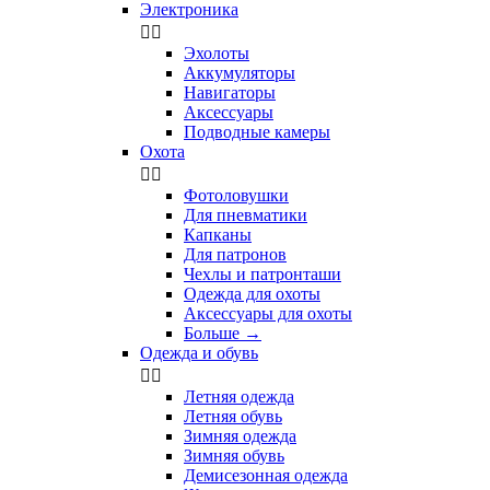
Электроника


Эхолоты
Аккумуляторы
Навигаторы
Аксессуары
Подводные камеры
Охота


Фотоловушки
Для пневматики
Капканы
Для патронов
Чехлы и патронташи
Одежда для охоты
Аксессуары для охоты
Больше
→
Одежда и обувь


Летняя одежда
Летняя обувь
Зимняя одежда
Зимняя обувь
Демисезонная одежда