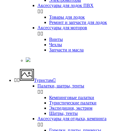
Электромоторы
Аксессуары для лодок ПВХ


Товары для лодок
Ремонт и запчасти для лодок
Аксессуары для моторов


Винты
Чехлы
Запчасти и масла


Туристам

Палатки, шатры, тенты


Кемпинговые палатки
Туристические палатки
Экспедиция, экстрим
Шатры, тенты
Аксессуары для отдыха, кемпинга


Горелки, плиты, примусы