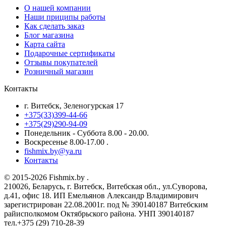
О нашей компании
Наши приципы работы
Как сделать заказ
Блог магазина
Карта сайта
Подарочные сертификаты
Отзывы покупателей
Розничный магазин
Контакты
г. Витебск, Зеленогурская 17
+375(33)399-44-66
+375(29)290-94-09
Понедельник - Суббота 8.00 - 20.00.
Воскресенье 8.00-17.00 .
fishmix.by@ya.ru
Контакты
© 2015-2026 Fishmix.by .
210026, Беларусь, г. Витебск, Витебская обл., ул.Суворова,
д.41, офис 18. ИП Емельянов Александр Владимирович
зарегистрирован 22.08.2001г. под № 390140187 Витебским
райисполкомом Октябрьского района. УНП 390140187
тел.+375 (29) 710-28-39