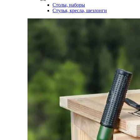
Столы, наборы
Стулья, кресла, шезлонги