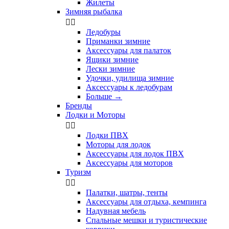
Жилеты
Зимняя рыбалка


Ледобуры
Приманки зимние
Аксессуары для палаток
Ящики зимние
Лески зимние
Удочки, удилища зимние
Аксессуары к ледобурам
Больше
→
Бренды
Лодки и Моторы


Лодки ПВХ
Моторы для лодок
Аксессуары для лодок ПВХ
Аксессуары для моторов
Туризм


Палатки, шатры, тенты
Аксессуары для отдыха, кемпинга
Надувная мебель
Спальные мешки и туристические