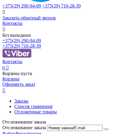
+375(29)
290-94-09
+375(29)
710-28-39

Заказать обратный звонок
Контакты

Без выходных
+375(29)
290-94-09
+375(29)
710-28-39
Контакты
0

Корзина пуста
Корзина
Оформить заказ

Заказы
Список сравнения
Отложенные товары
Отслеживание заказа
Отслеживание заказа
Войти
Регистрация