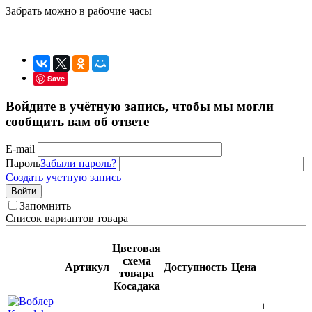
Забрать можно в рабочие часы
Save
Войдите в учётную запись, чтобы мы могли
сообщить вам об ответе
E-mail
Пароль
Забыли пароль?
Создать учетную запись
Войти
Запомнить
Список вариантов товара
Цветовая
схема
Артикул
Доступность
Цена
товара
Косадака
+