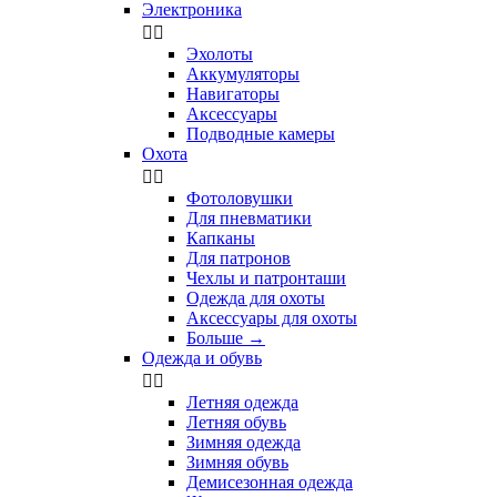
Электроника


Эхолоты
Аккумуляторы
Навигаторы
Аксессуары
Подводные камеры
Охота


Фотоловушки
Для пневматики
Капканы
Для патронов
Чехлы и патронташи
Одежда для охоты
Аксессуары для охоты
Больше
→
Одежда и обувь


Летняя одежда
Летняя обувь
Зимняя одежда
Зимняя обувь
Демисезонная одежда