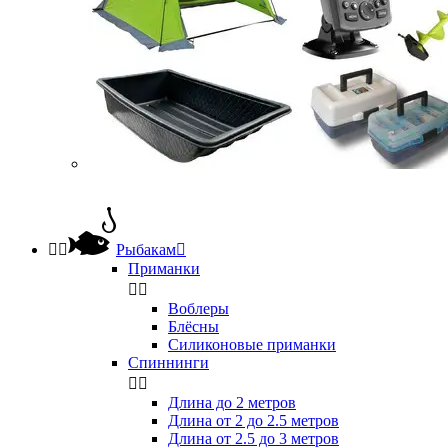


Рыбакам

Приманки


Воблеры
Блёсны
Силиконовые приманки
Спиннинги


Длина до 2 метров
Длина от 2 до 2.5 метров
Длина от 2.5 до 3 метров