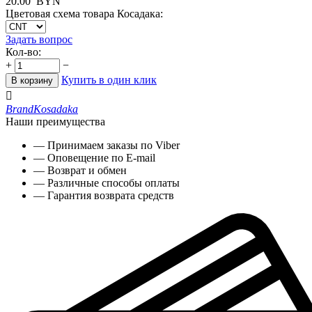
20.00
BYN
Цветовая схема товара Косадака:
Задать вопрос
Кол-во:
+
−
Купить в один клик
В корзину

Brand
Kosadaka
Наши преимущества
— Принимаем заказы по Viber
— Оповещение по E-mail
— Возврат и обмен
— Различные способы оплаты
— Гарантия возврата средств