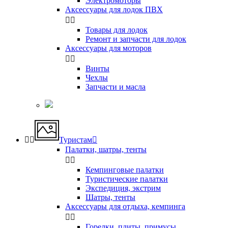
Электромоторы
Аксессуары для лодок ПВХ


Товары для лодок
Ремонт и запчасти для лодок
Аксессуары для моторов


Винты
Чехлы
Запчасти и масла


Туристам

Палатки, шатры, тенты


Кемпинговые палатки
Туристические палатки
Экспедиция, экстрим
Шатры, тенты
Аксессуары для отдыха, кемпинга


Горелки, плиты, примусы