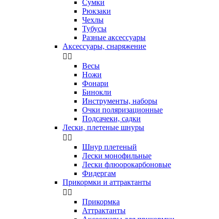
Сумки
Рюкзаки
Чехлы
Тубусы
Разные аксессуары
Аксессуары, снаряжение


Весы
Ножи
Фонари
Бинокли
Инструменты, наборы
Очки поляризационные
Подсачеки, садки
Лески, плетеные шнуры


Шнур плетеный
Лески монофильные
Лески флюорокарбоновые
Фидергам
Прикормки и аттрактанты


Прикормка
Аттрактанты