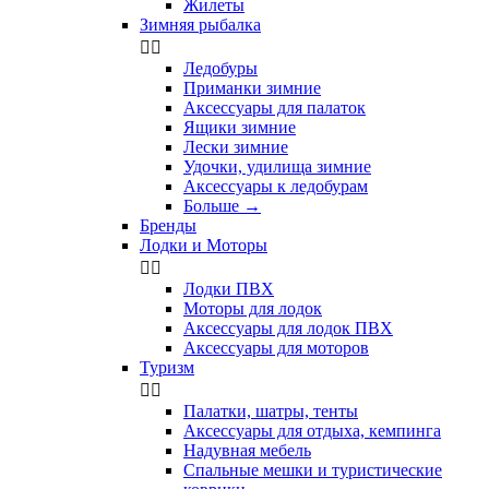
Жилеты
Зимняя рыбалка


Ледобуры
Приманки зимние
Аксессуары для палаток
Ящики зимние
Лески зимние
Удочки, удилища зимние
Аксессуары к ледобурам
Больше
→
Бренды
Лодки и Моторы


Лодки ПВХ
Моторы для лодок
Аксессуары для лодок ПВХ
Аксессуары для моторов
Туризм


Палатки, шатры, тенты
Аксессуары для отдыха, кемпинга
Надувная мебель
Спальные мешки и туристические