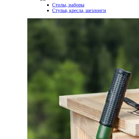
Столы, наборы
Стулья, кресла, шезлонги