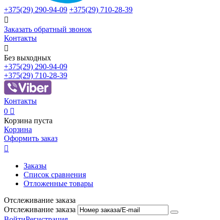
+375(29)
290-94-09
+375(29)
710-28-39

Заказать обратный звонок
Контакты

Без выходных
+375(29)
290-94-09
+375(29)
710-28-39
Контакты
0

Корзина пуста
Корзина
Оформить заказ

Заказы
Список сравнения
Отложенные товары
Отслеживание заказа
Отслеживание заказа
Войти
Регистрация