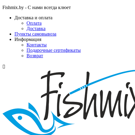
Fishmix.by - С нами всегда клюет
Доставка и оплата
Оплата
Доставка
Пункты самовывоза
Информация
Контакты
Подарочные сертификаты
Возврат
